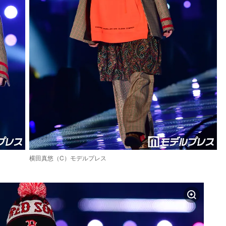
横田真悠（C）モデルプレス