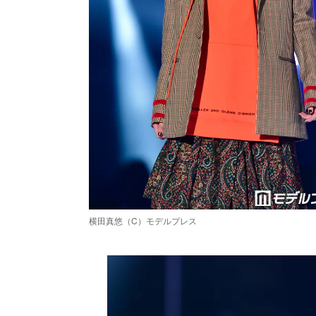
横田真悠（C）モデルプレス