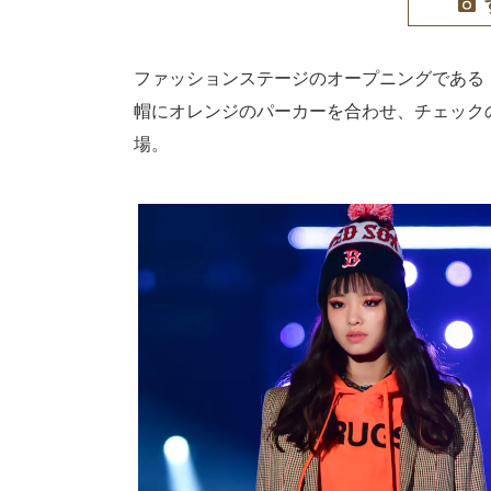
ファッションステージのオープニングである「TGC
帽にオレンジのパーカーを合わせ、チェック
場。