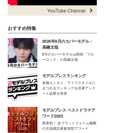
YouTube Channel
おすすめ特集
2026年8月のカバーモデル：
高橋文哉
8月のカバーモデルは映画「ブル
ーロック」の高橋文哉
モデルプレスランキング
各種エンタメ・ライフスタイルに
まつわるランキング＆読者アンケ
ート結果を発表
モデルプレス ベストドラマア
ワード2025
業界初！ 全プラットフォーム横断
の大規模読者参加型アワード