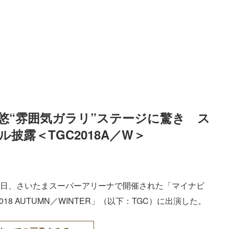
悠“雰囲気ガラリ”ステージに驚き　ス
披露＜TGC2018A／W＞
1日、さいたまスーパーアリーナで開催された「マイナビ
 2018 AUTUMN／WINTER」（以下：TGC）に出演した。