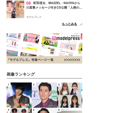
08
町田啓太、MAZZEL・NAOYAから
の直筆メッセージ付きCD公開「人柄の良
さがにじみ出てる」の声
モデルプレス
もっとみる
画像ランキング
1
2
3
4
5
6