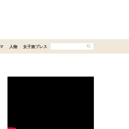
マ
人物
女子旅プレス