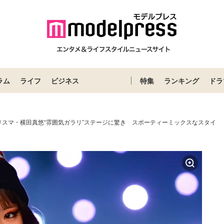
ラム
ライフ
ビジネス
特集
ランキング
ドラ
リスマ・横田真悠“雰囲気ガラリ”ステージに驚き スポーティーミックスなスタイ