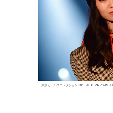
「東京ガールズコレクション 2018 AUTUMN／WI
/
Unmute