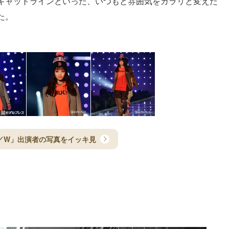
キャットラインといった、いつもと雰囲気をガラリと変えた
た。
8A／W」出演者の写真をイッキ見