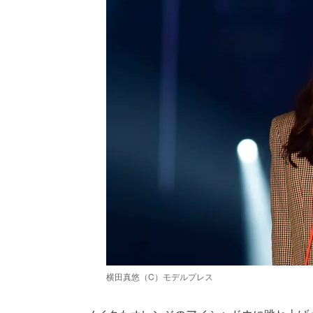
横田真悠（C）モデルプレス