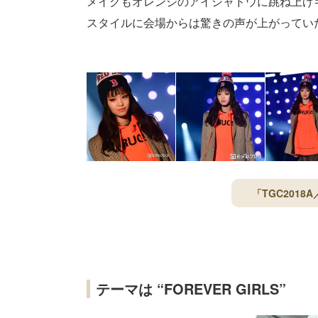
メイクもオレンジのアイシャドウに跳ね上げ
スタイルに会場からは驚きの声が上がってい
「TGC201
テーマは “FOREVER GIRLS”