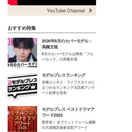
YouTube Channel
おすすめ特集
2026年8月のカバーモデル：
高橋文哉
8月のカバーモデルは映画「ブル
ーロック」の高橋文哉
モデルプレスランキング
各種エンタメ・ライフスタイルに
まつわるランキング＆読者アンケ
ート結果を発表
モデルプレス ベストドラマア
ワード2025
業界初！ 全プラットフォーム横断
の大規模読者参加型アワード