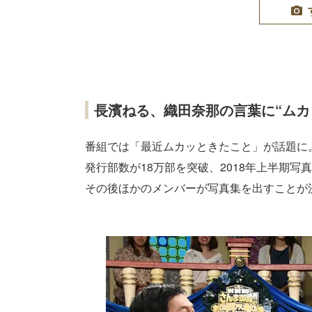
長濱ねる、織田奈那の言葉に“ムカ
番組では「最近ムカッときたこと」が話題に。1
発行部数が18万部を突破、2018年上半期
その後ほかのメンバーが写真集を出すことが