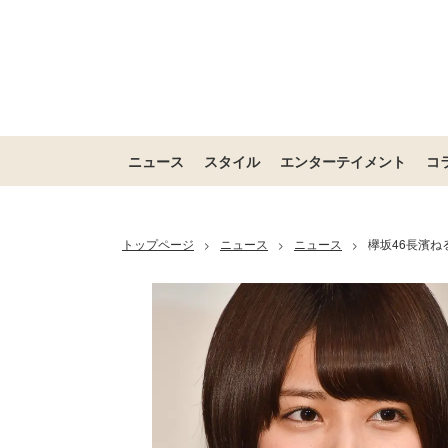
ニュース
スタイル
エンターテイメント
コ
トップページ
ニュース
ニュース
欅坂46長濱ね
>
>
>