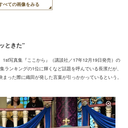
すべての画像をみる
ッときた”
st写真集『ここから』（講談社／17年12月19日発売）の
写真集ランキングの1位に輝くなど話題を呼んでいる長濱だが、
決まった際に織田が発した言葉が引っかかっているという。