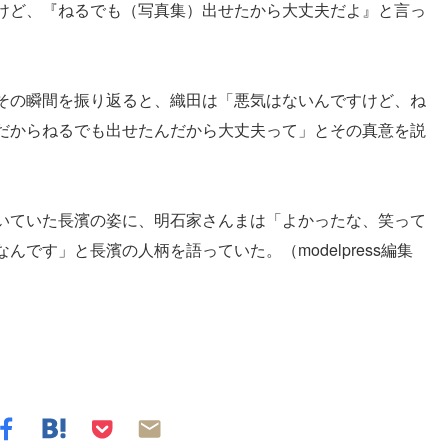
けど、『ねるでも（写真集）出せたから大丈夫だよ』と言っ
その瞬間を振り返ると、織田は「悪気はないんですけど、ね
だからねるでも出せたんだから大丈夫って」とその真意を説
いていた長濱の姿に、明石家さんまは「よかったな、笑って
です」と長濱の人柄を語っていた。（modelpress編集