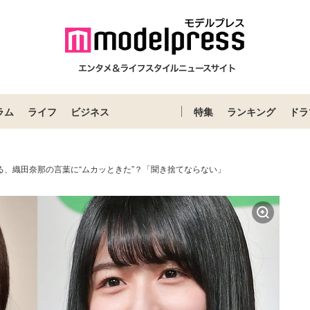
ラム
ライフ
ビジネス
特集
ランキング
ドラ
る、織田奈那の言葉に“ムカッときた”？「聞き捨てならない」