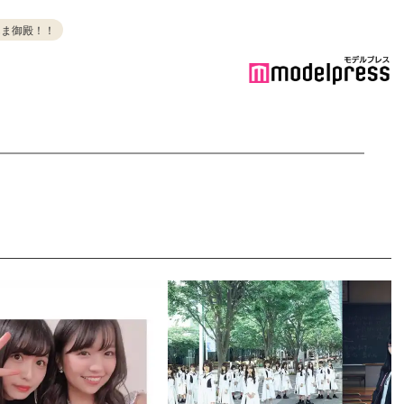
んま御殿！！