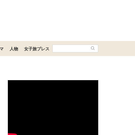
マ
人物
女子旅プレス