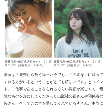
齋藤飛鳥※未公開誌面カット（C）細
齋藤飛鳥※未公開誌面カット（C）細
居幸次郎（画像提供：幻冬舎）
居幸次郎（画像提供：幻冬舎）
齋藤は「発売から暫く経った今でも、この本を手に取って
くれる方がいるということがとても嬉しいです」とコメン
ト。「仕事であることを忘れるぐらい撮影が楽しくて…素
敵なものを形にしてくださった出版社の皆さんや関係者の
皆さん、そしてこの本を愛してくれている皆さん、本当に