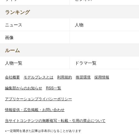
ランキング
ニュース
人物
画像
ルーム
人物一覧
ドラマ一覧
会社概要
モデルプレスとは
利用規約
推奨環境
採用情報
編集部からのお知らせ
RSS一覧
アプリケーションプライバシーポリシー
情報提供・広告掲載・お問い合わせ
当サイトコンテンツの無断複写・転載・引用の禁止について
※一定期間を過ぎた記事は非表示になることがあります