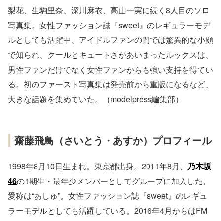
梨花、生駒里奈、深川麻衣、高山一実に続く8人目のソロ
写真集。女性ファッション誌『sweet』のレギュラーモデ
ルとしても活躍中、アイドルファンの間では驚異的な小顔
で知られ、クールとキュートさがあいまったルックスは、
男性ファンだけでなく女性ファンからも強い支持を得てい
る。初のファースト写真集は発売前から重版になるなど、
大きな話題を集めていた。（modelpress編集部）
齋藤飛鳥（さいとう・あすか）プロフィール
1998年8月10日生まれ。東京都出身。2011年8月、
乃木坂
46
の1期生・最年少メンバーとしてグループに加入した。
愛称は“あしゅ”。女性ファッション誌『sweet』のレギュ
ラーモデルとしても活躍している。2016年4月からはFM