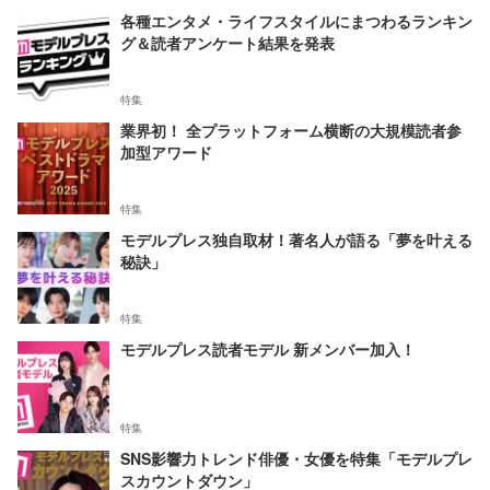
各種エンタメ・ライフスタイルにまつわるランキン
グ＆読者アンケート結果を発表
特集
業界初！ 全プラットフォーム横断の大規模読者参
加型アワード
特集
モデルプレス独自取材！著名人が語る「夢を叶える
秘訣」
特集
モデルプレス読者モデル 新メンバー加入！
特集
SNS影響力トレンド俳優・女優を特集「モデルプレ
スカウントダウン」