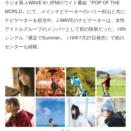
ラジオ局 J-WAVE 81.3FMのワイド番組『POP OF THE
WORLD』にて、メインナビゲーターのハリー杉山と共に
ナビゲーターを担当中。J-WAVEのナビゲーターは、女性
アイドルグループのメンバーとして初の快挙だった。15th
シングル『裸足でSummer』（16年7月27日発売）で初の
センターも経験。