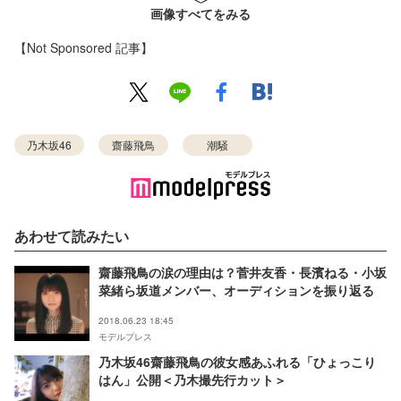
画像すべてをみる
【Not Sponsored 記事】
乃木坂46
齋藤飛鳥
潮騒
あわせて読みたい
齋藤飛鳥の涙の理由は？菅井友香・長濱ねる・小坂
菜緒ら坂道メンバー、オーディションを振り返る
2018.06.23 18:45
モデルプレス
乃木坂46齋藤飛鳥の彼女感あふれる「ひょっこり
はん」公開＜乃木撮先行カット＞