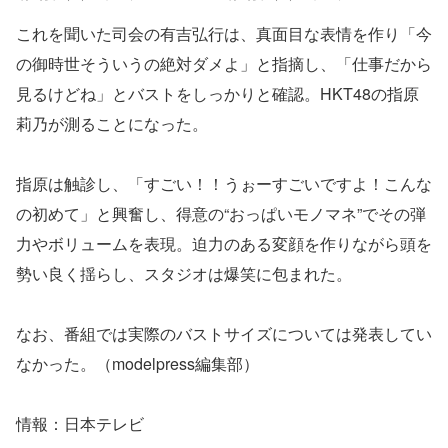
これを聞いた司会の有吉弘行は、真面目な表情を作り「今
の御時世そういうの絶対ダメよ」と指摘し、「仕事だから
見るけどね」とバストをしっかりと確認。HKT48の指原
莉乃が測ることになった。
指原は触診し、「すごい！！うぉーすごいですよ！こんな
の初めて」と興奮し、得意の“おっぱいモノマネ”でその弾
力やボリュームを表現。迫力のある変顔を作りながら頭を
勢い良く揺らし、スタジオは爆笑に包まれた。
なお、番組では実際のバストサイズについては発表してい
なかった。（modelpress編集部）
情報：日本テレビ