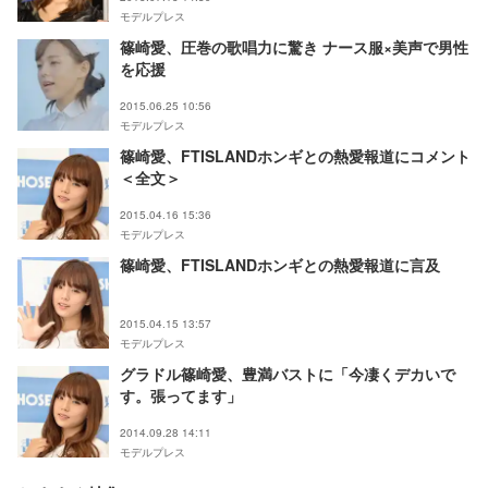
モデルプレス
篠崎愛、圧巻の歌唱力に驚き ナース服×美声で男性
を応援
2015.06.25 10:56
モデルプレス
篠崎愛、FTISLANDホンギとの熱愛報道にコメント
＜全文＞
2015.04.16 15:36
モデルプレス
篠崎愛、FTISLANDホンギとの熱愛報道に言及
2015.04.15 13:57
モデルプレス
グラドル篠崎愛、豊満バストに「今凄くデカいで
す。張ってます」
2014.09.28 14:11
モデルプレス