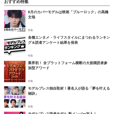
おすすめ特集
8月のカバーモデルは映画「ブルーロック」の高橋
文哉
特集
各種エンタメ・ライフスタイルにまつわるランキン
グ＆読者アンケート結果を発表
特集
業界初！ 全プラットフォーム横断の大規模読者参
加型アワード
特集
モデルプレス独自取材！著名人が語る「夢を叶える
秘訣」
特集
モデルプレス読者モデル 新メンバー加入！