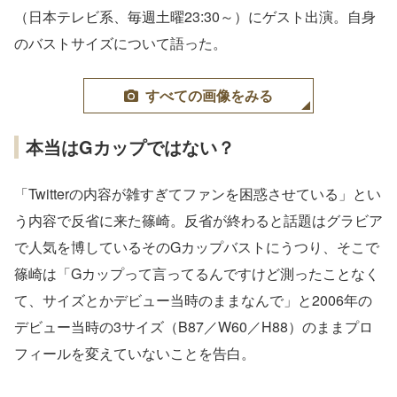
（日本テレビ系、毎週土曜23:30～）にゲスト出演。自身
のバストサイズについて語った。
すべての画像をみる
本当はGカップではない？
「Twitterの内容が雑すぎてファンを困惑させている」とい
う内容で反省に来た篠崎。反省が終わると話題はグラビア
で人気を博しているそのGカップバストにうつり、そこで
篠崎は「Gカップって言ってるんですけど測ったことなく
て、サイズとかデビュー当時のままなんで」と2006年の
デビュー当時の3サイズ（B87／W60／H88）のままプロ
フィールを変えていないことを告白。