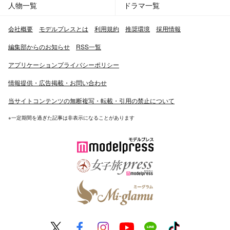
人物一覧
ドラマ一覧
会社概要
モデルプレスとは
利用規約
推奨環境
採用情報
編集部からのお知らせ
RSS一覧
アプリケーションプライバシーポリシー
情報提供・広告掲載・お問い合わせ
当サイトコンテンツの無断複写・転載・引用の禁止について
※一定期間を過ぎた記事は非表示になることがあります