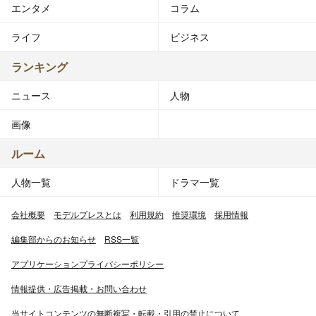
エンタメ
コラム
ライフ
ビジネス
ランキング
ニュース
人物
画像
ルーム
人物一覧
ドラマ一覧
会社概要
モデルプレスとは
利用規約
推奨環境
採用情報
編集部からのお知らせ
RSS一覧
アプリケーションプライバシーポリシー
情報提供・広告掲載・お問い合わせ
当サイトコンテンツの無断複写・転載・引用の禁止について