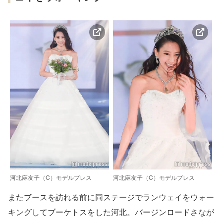
河北麻友子（C）モデルプレス
河北麻友子（C）モデルプレス
またブースを訪れる前に同ステージでランウェイをウォー
キングしてブーケトスをした河北。バージンロードさなが