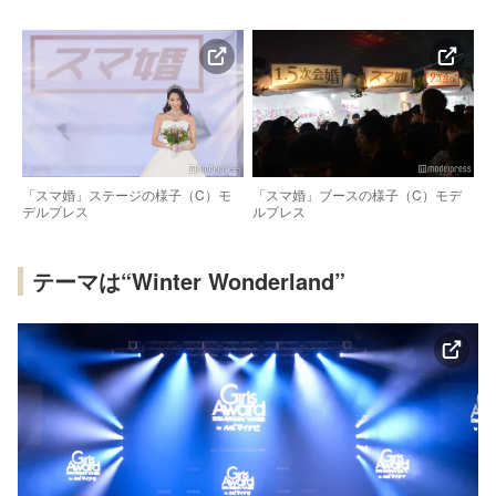
「スマ婚」ステージの様子（C）モ
「スマ婚」ブースの様子（C）モデ
デルプレス
ルプレス
テーマは“Winter Wonderland”