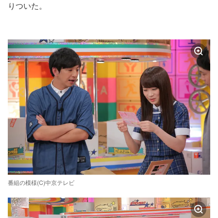
りついた。
番組の模様(C)中京テレビ