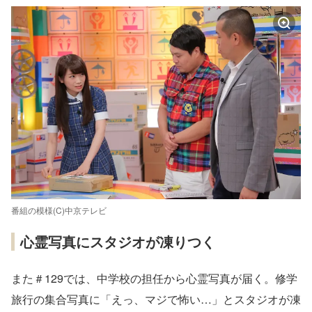
番組の模様(C)中京テレビ
心霊写真にスタジオが凍りつく
また＃129では、中学校の担任から心霊写真が届く。修学
旅行の集合写真に「えっ、マジで怖い…」とスタジオが凍