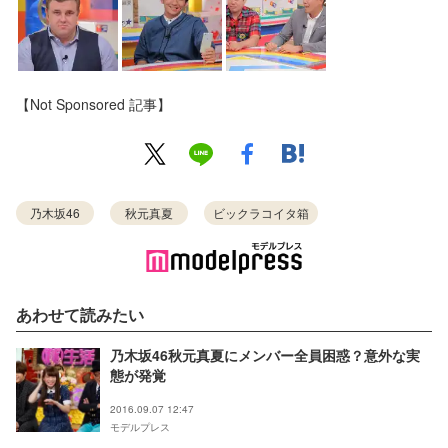
【Not Sponsored 記事】
乃木坂46
秋元真夏
ビックラコイタ箱
あわせて読みたい
乃木坂46秋元真夏にメンバー全員困惑？意外な実
態が発覚
2016.09.07 12:47
モデルプレス