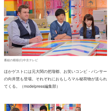
番組の模様(C)中京テレビ
ほかゲストには元大関の把瑠都、お笑いコンビ・パンサー
の向井慧も登場。それぞれにおもしろマル秘荷物が送られ
てくる。（modelpress編集部）