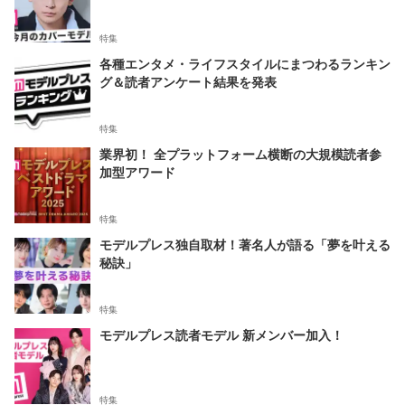
特集
各種エンタメ・ライフスタイルにまつわるランキン
グ＆読者アンケート結果を発表
特集
業界初！ 全プラットフォーム横断の大規模読者参
加型アワード
特集
モデルプレス独自取材！著名人が語る「夢を叶える
秘訣」
特集
モデルプレス読者モデル 新メンバー加入！
特集