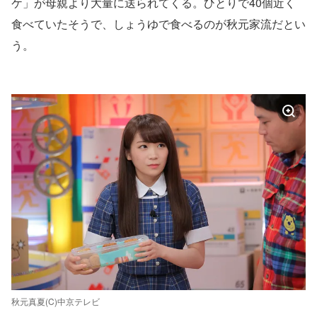
ケ」が母親より大量に送られてくる。ひとりで40個近く
食べていたそうで、しょうゆで食べるのが秋元家流だとい
う。
秋元真夏(C)中京テレビ