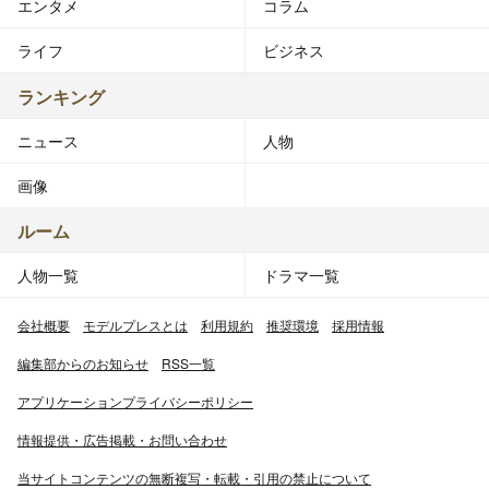
エンタメ
コラム
ライフ
ビジネス
ランキング
ニュース
人物
画像
ルーム
人物一覧
ドラマ一覧
会社概要
モデルプレスとは
利用規約
推奨環境
採用情報
編集部からのお知らせ
RSS一覧
アプリケーションプライバシーポリシー
情報提供・広告掲載・お問い合わせ
当サイトコンテンツの無断複写・転載・引用の禁止について