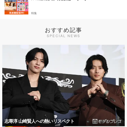
特集
おすすめ記事
SPECIAL NEWS
志尊淳 山崎賢人への熱いリスペクト