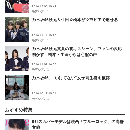
2014.12.06 16:44
モデルプレス
乃木坂46秋元＆生田＆橋本がグラビアで魅せる
2014.11.11 19:23
モデルプレス
乃木坂46秋元真夏の初キスシーン、ファンの反応
明かす 橋本・生田からは心配の声
2014.11.09 14:53
モデルプレス
乃木坂46、“いけてない”女子高生姿を披露
2014.10.17 16:01
モデルプレス
おすすめ特集
8月のカバーモデルは映画「ブルーロック」の高橋
文哉