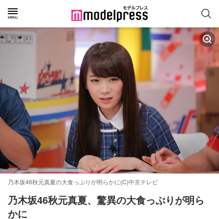
乃木坂46秋元真夏の大食っぷりが明らかに(C)中京テレビ
乃木坂46秋元真夏、驚異の大食っぷりが明ら
かに