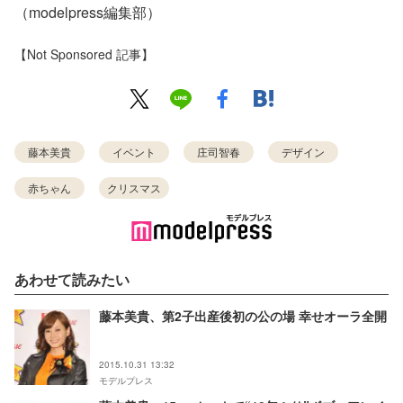
（modelpress編集部）
【Not Sponsored 記事】
藤本美貴
イベント
庄司智春
デザイン
赤ちゃん
クリスマス
あわせて読みたい
藤本美貴、第2子出産後初の公の場 幸せオーラ全開
2015.10.31 13:32
モデルプレス