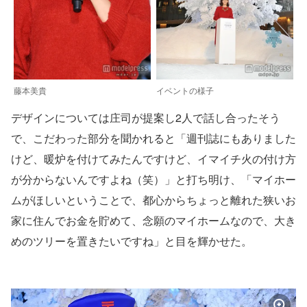
藤本美貴
イベントの様子
デザインについては庄司が提案し2人で話し合ったそう
で、こだわった部分を聞かれると「週刊誌にもありました
けど、暖炉を付けてみたんですけど、イマイチ火の付け方
が分からないんですよね（笑）」と打ち明け、「マイホー
ムがほしいということで、都心からちょっと離れた狭いお
家に住んでお金を貯めて、念願のマイホームなので、大き
めのツリーを置きたいですね」と目を輝かせた。