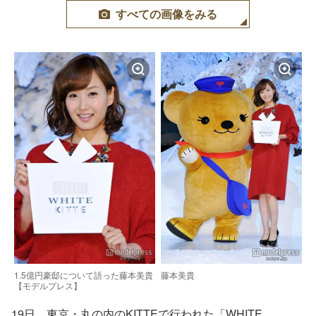
すべての画像をみる
1.5億円豪邸について語った藤本美貴
藤本美貴
【モデルプレス】
19日、東京・丸の内のKITTEで行われた「WHITE