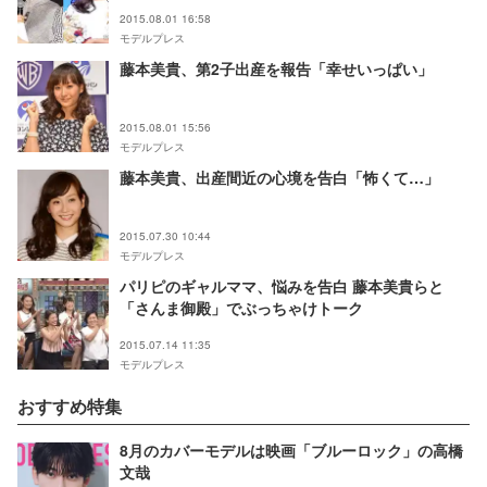
2015.08.01 16:58
モデルプレス
藤本美貴、第2子出産を報告「幸せいっぱい」
2015.08.01 15:56
モデルプレス
藤本美貴、出産間近の心境を告白「怖くて…」
2015.07.30 10:44
モデルプレス
パリピのギャルママ、悩みを告白 藤本美貴らと
「さんま御殿」でぶっちゃけトーク
2015.07.14 11:35
モデルプレス
おすすめ特集
8月のカバーモデルは映画「ブルーロック」の高橋
文哉