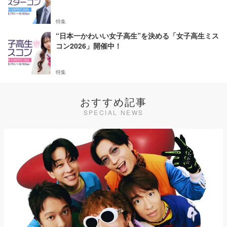
特集
“日本一かわいい女子高生”を決める「女子高生ミス
コン2026」開催中！
特集
おすすめ記事
SPECIAL NEWS