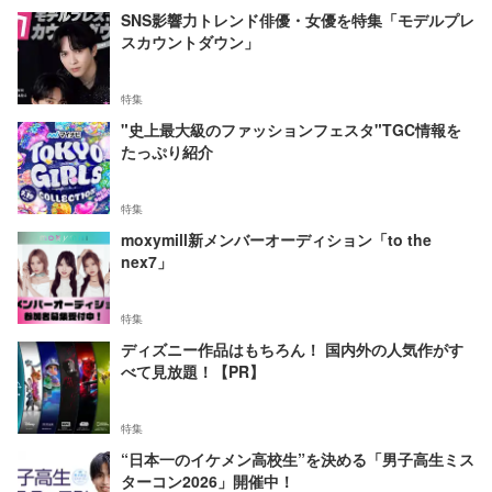
SNS影響力トレンド俳優・女優を特集「モデルプレ
スカウントダウン」
特集
"史上最大級のファッションフェスタ"TGC情報を
たっぷり紹介
特集
moxymill新メンバーオーディション「to the
nex7」
特集
ディズニー作品はもちろん！ 国内外の人気作がす
べて見放題！【PR】
特集
“日本一のイケメン高校生”を決める「男子高生ミス
ターコン2026」開催中！