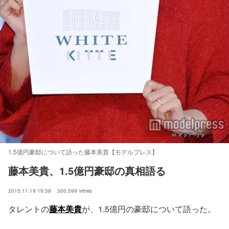
1.5億円豪邸について語った藤本美貴【モデルプレス】
藤本美貴、1.5億円豪邸の真相語る
2015.11.19 19:58
300,599
views
タレントの
藤本美貴
が、1.5億円の豪邸について語った。