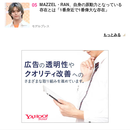
05
MAZZEL・RAN、自身の原動力となっている
存在とは「1番身近で1番偉大な存在」
モデルプレス
もっとみる