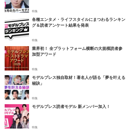
特集
各種エンタメ・ライフスタイルにまつわるランキン
グ＆読者アンケート結果を発表
特集
業界初！ 全プラットフォーム横断の大規模読者参
加型アワード
特集
モデルプレス独自取材！著名人が語る「夢を叶える
秘訣」
特集
モデルプレス読者モデル 新メンバー加入！
特集