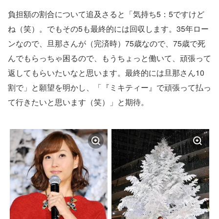
負担額の割合について追及さると「気持ち5：5ですけど
ね（笑）。でもその5も最終的には回収します。35年ロー
ンなので、旦那さんが（完済時）75歳なので、75歳で死
んでもらっちゃ困るので、もうちょっと働いて、頑張って
返してもらいたいなと思います。最終的には旦那さん10
割で」と願望を明かし、「『ミキティー』で頑張って払っ
て行きたいと思います（笑）」と期待。