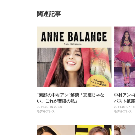
関連記事
“素顔の中村アン”解禁「完璧じゃな
中村アン×
い、これが普段の私」
バスト披露
2014.09.16 22:26
2014.09.07 18
モデルプレス
モデルプレス