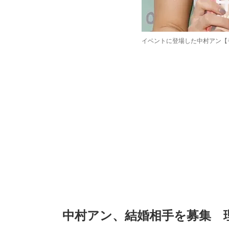
イベントに登場した中村アン【
/
Unmute
中村アン、結婚相手を募集　