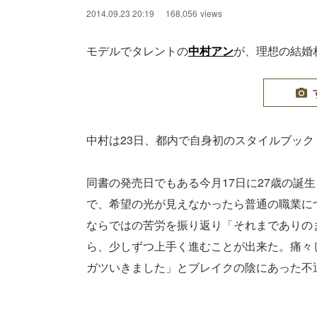
2014.09.23 20:19
168,056
views
モデルでタレントの
中村アン
が、理想の結婚
中村は23日、都内で自身初のスタイルブック「
同書の発売日でもある今月17日に27歳の誕
で、希望の光が見えなかったら普通の職業に
ならではの苦労を振り返り「それまでありの
ら、少しずつ上手く進むことが出来た。痛々
ガツいきました」とブレイクの陰にあった不