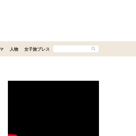
マ
人物
女子旅プレス