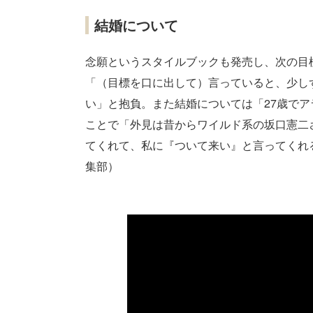
結婚について
念願というスタイルブックも発売し、次の目
「（目標を口に出して）言っていると、少し
い」と抱負。また結婚については「27歳でア
ことで「外見は昔からワイルド系の坂口憲二
てくれて、私に『ついて来い』と言ってくれる人
集部）