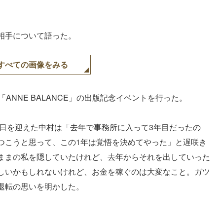
相手について語った。
すべての画像をみる
ANNE BALANCE」の出版記念イベントを行った。
生日を迎えた中村は「去年で事務所に入って3年目だったの
つこうと思って、この1年は覚悟を決めてやった」と遅咲き
ままの私を隠していたけれど、去年からそれを出していった
しいかもしれないけれど、お金を稼ぐのは大変なこと。ガツ
退転の思いを明かした。