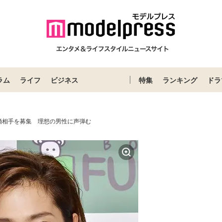
ラム
ライフ
ビジネス
特集
ランキング
ドラ
婚相手を募集 理想の男性に声弾む