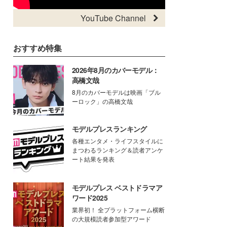
YouTube Channel
おすすめ特集
2026年8月のカバーモデル：
高橋文哉
8月のカバーモデルは映画「ブル
ーロック」の高橋文哉
モデルプレスランキング
各種エンタメ・ライフスタイルに
まつわるランキング＆読者アンケ
ート結果を発表
モデルプレス ベストドラマア
ワード2025
業界初！ 全プラットフォーム横断
の大規模読者参加型アワード