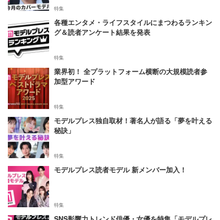
特集
各種エンタメ・ライフスタイルにまつわるランキン
グ＆読者アンケート結果を発表
特集
業界初！ 全プラットフォーム横断の大規模読者参
加型アワード
特集
モデルプレス独自取材！著名人が語る「夢を叶える
秘訣」
特集
モデルプレス読者モデル 新メンバー加入！
特集
SNS影響力トレンド俳優・女優を特集「モデルプレ