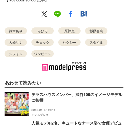
鈴木あや
みひろ
原幹恵
杉原杏璃
大橋リナ
チェック
セクシー
スタイル
シフォン
ワンピース
あわせて読みたい
テラスハウスメンバー、渋谷109のイメージモデル
に抜擢
2013.05.17 16:41
モデルプレス
人気モデル2名、キュートなナース姿で女優デビュ