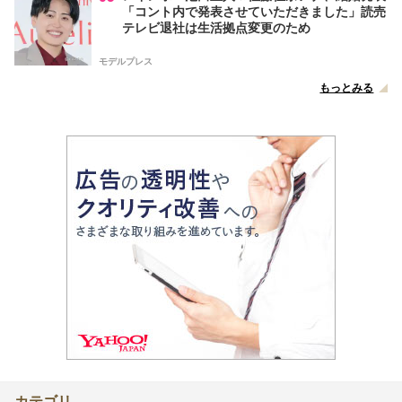
「コント内で発表させていただきました」読売
テレビ退社は生活拠点変更のため
モデルプレス
もっとみる
カテゴリ