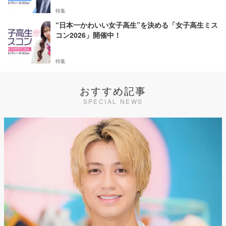
特集
“日本一かわいい女子高生”を決める「女子高生ミス
コン2026」開催中！
特集
おすすめ記事
SPECIAL NEWS