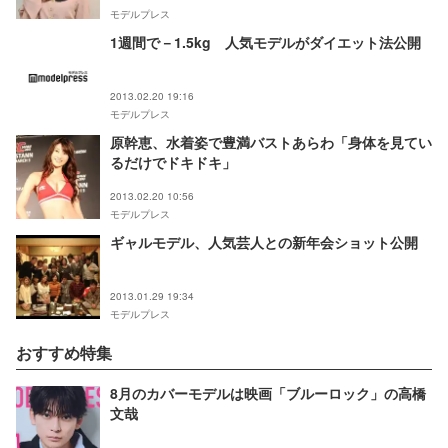
モデルプレス
1週間で－1.5kg 人気モデルがダイエット法公開
2013.02.20 19:16
モデルプレス
原幹恵、水着姿で豊満バストあらわ「身体を見てい
るだけでドキドキ」
2013.02.20 10:56
モデルプレス
ギャルモデル、人気芸人との新年会ショット公開
2013.01.29 19:34
モデルプレス
おすすめ特集
8月のカバーモデルは映画「ブルーロック」の高橋
文哉