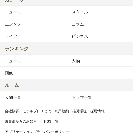
ニュース
スタイル
エンタメ
コラム
ライフ
ビジネス
ランキング
ニュース
人物
画像
ルーム
人物一覧
ドラマ一覧
会社概要
モデルプレスとは
利用規約
推奨環境
採用情報
編集部からのお知らせ
RSS一覧
アプリケーションプライバシーポリシー