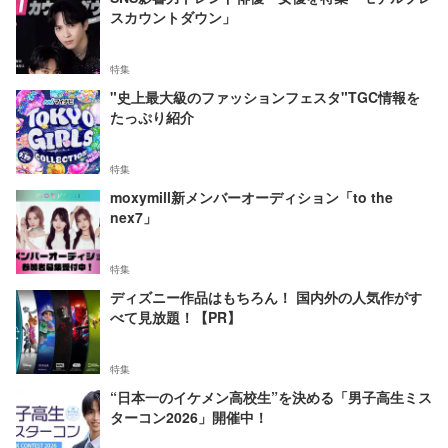
スカウントダウン」
特集
"史上最大級のファッションフェスタ"TGC情報を
たっぷり紹介
特集
moxymill新メンバーオーディション「to the
nex7」
特集
ディズニー作品はもちろん！ 国内外の人気作がす
べて見放題！【PR】
特集
“日本一のイケメン高校生”を決める「男子高生ミス
ターコン2026」開催中！