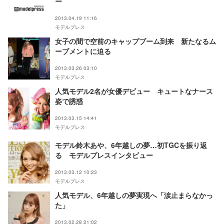
ー
2013.04.19 11:16
モデルプレス
女子の間で空前のキャップブーム到来 新たなるム
ーブメントに迫る
2013.03.26 03:10
モデルプレス
人気モデル2名が女優デビュー キュートなナース
姿で誘惑
2013.03.15 14:41
モデルプレス
モデル鈴木あや、6年越しの夢…初TGCを振り返
る モデルプレスインタビュー
2013.03.12 10:23
モデルプレス
人気モデル、6年越しの夢実現へ「涙止まらなかっ
た」
2013.02.28 21:02