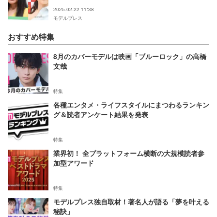
2025.02.22 11:38
モデルプレス
おすすめ特集
8月のカバーモデルは映画「ブルーロック」の高橋
文哉
特集
各種エンタメ・ライフスタイルにまつわるランキン
グ＆読者アンケート結果を発表
特集
業界初！ 全プラットフォーム横断の大規模読者参
加型アワード
特集
モデルプレス独自取材！著名人が語る「夢を叶える
秘訣」