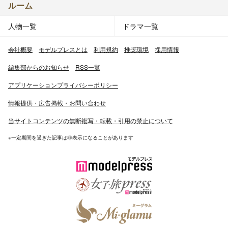
ルーム
人物一覧
ドラマ一覧
会社概要
モデルプレスとは
利用規約
推奨環境
採用情報
編集部からのお知らせ
RSS一覧
アプリケーションプライバシーポリシー
情報提供・広告掲載・お問い合わせ
当サイトコンテンツの無断複写・転載・引用の禁止について
※一定期間を過ぎた記事は非表示になることがあります