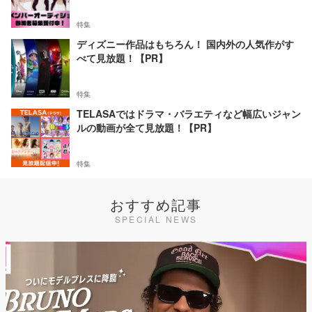
特集
ディズニー作品はもちろん！ 国内外の人気作がす
べて見放題！【PR】
特集
TELASAではドラマ・バラエティなど幅広いジャン
ルの動画が全て見放題！【PR】
特集
おすすめ記事
SPECIAL NEWS