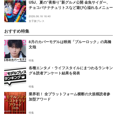
USJ、夏の“夜祭り”新グルメ公開 金魚サイダー、
チョコバナナチュリトスなど遊び心溢れるメニュー
2026.06.16 16:40
女子旅プレス
おすすめ特集
8月のカバーモデルは映画「ブルーロック」の高橋
文哉
特集
各種エンタメ・ライフスタイルにまつわるランキン
グ＆読者アンケート結果を発表
特集
業界初！ 全プラットフォーム横断の大規模読者参
加型アワード
特集