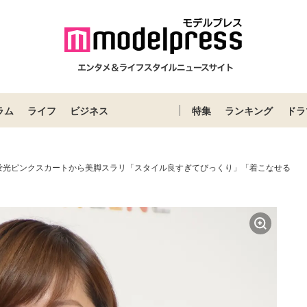
ラム
ライフ
ビジネス
特集
ランキング
ドラ
蛍光ピンクスカートから美脚スラリ「スタイル良すぎてびっくり」「着こなせる