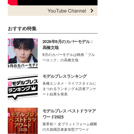
YouTube Channel
おすすめ特集
2026年8月のカバーモデル：
高橋文哉
8月のカバーモデルは映画「ブル
ーロック」の高橋文哉
モデルプレスランキング
各種エンタメ・ライフスタイルに
まつわるランキング＆読者アンケ
ート結果を発表
モデルプレス ベストドラマア
ワード2025
業界初！ 全プラットフォーム横断
の大規模読者参加型アワード