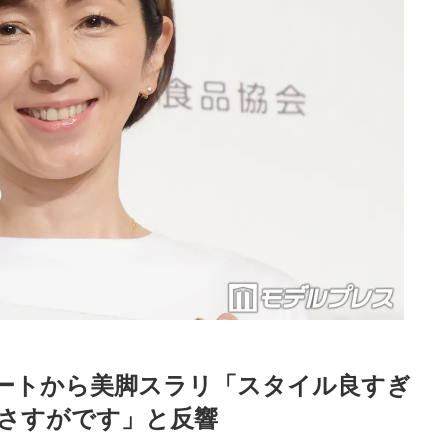
ートから美脚スラリ「スタイル良すぎ
さすがです」と反響
Loaded
:
52.23%