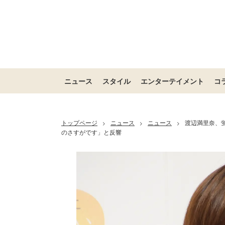
ニュース
スタイル
エンターテイメント
コ
トップページ
ニュース
ニュース
渡辺満里奈、
>
>
>
のさすがです」と反響