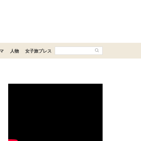
マ
人物
女子旅プレス