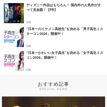
ディズニー作品はもちろん！ 国内外の人気作がす
べて見放題！【PR】
特集
“日本一のイケメン高校生”を決める「男子高生ミス
ターコン2026」開催中！
特集
“日本一かわいい女子高生”を決める「女子高生ミス
コン2026」開催中！
特集
おすすめ記事
SPECIAL NEWS