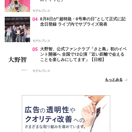
モデルプレス
04
8月8日が“超特急・8号車の日”として正式に記
念日登録 ライブ内でサプライズ発表
モデルプレス
05
大野智、公式ファンクラブ「さと島」初のイベ
ント開催へ 全国で12公演「近い距離で会える
ことを楽しみにしてます」【日程】
モデルプレス
もっとみる