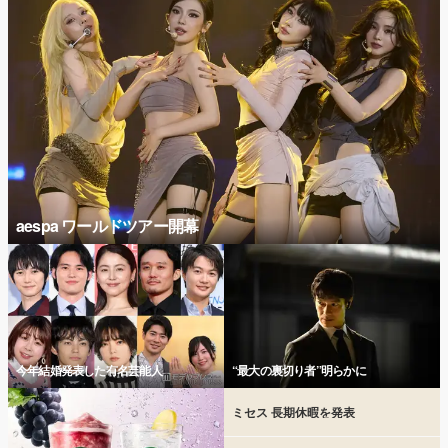
aespa ワールドツアー開幕
今年結婚発表した有名芸能人
“最大の裏切り者”明らかに
ミセス 長期休暇を発表