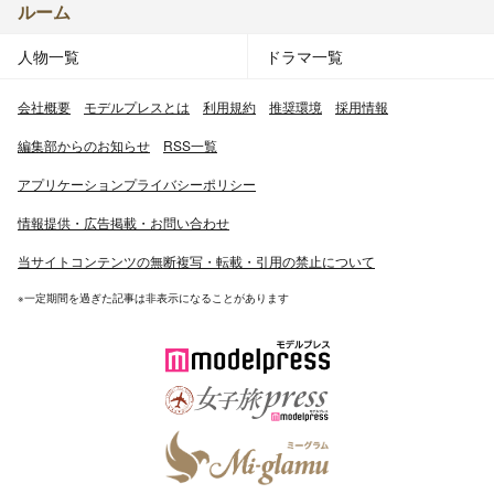
ルーム
人物一覧
ドラマ一覧
会社概要
モデルプレスとは
利用規約
推奨環境
採用情報
編集部からのお知らせ
RSS一覧
アプリケーションプライバシーポリシー
情報提供・広告掲載・お問い合わせ
当サイトコンテンツの無断複写・転載・引用の禁止について
※一定期間を過ぎた記事は非表示になることがあります