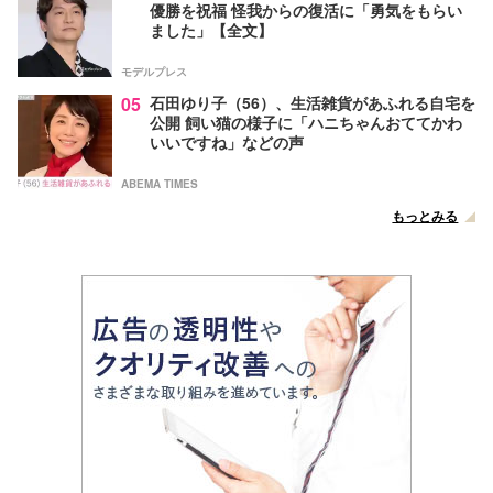
優勝を祝福 怪我からの復活に「勇気をもらい
ました」【全文】
モデルプレス
05
石田ゆり子（56）、生活雑貨があふれる自宅を
公開 飼い猫の様子に「ハニちゃんおててかわ
いいですね」などの声
ABEMA TIMES
もっとみる