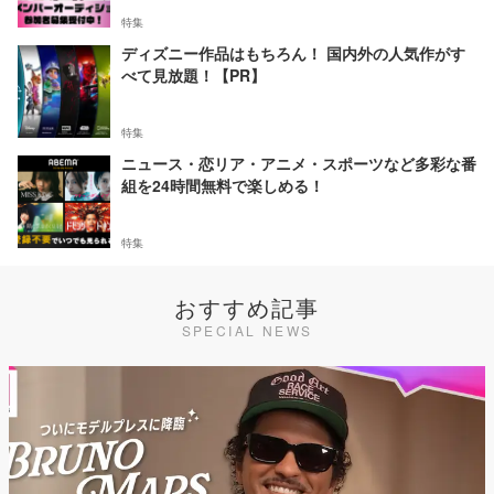
特集
ディズニー作品はもちろん！ 国内外の人気作がす
べて見放題！【PR】
特集
ニュース・恋リア・アニメ・スポーツなど多彩な番
組を24時間無料で楽しめる！
特集
おすすめ記事
SPECIAL NEWS