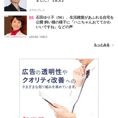
モデルプレス
05
石田ゆり子（56）、生活雑貨があふれる自宅を
公開 飼い猫の様子に「ハニちゃんおててかわ
いいですね」などの声
ABEMA TIMES
もっとみる