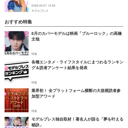
2026.05.07 13:52
モデルプレス
おすすめ特集
8月のカバーモデルは映画「ブルーロック」の高橋
文哉
特集
各種エンタメ・ライフスタイルにまつわるランキン
グ＆読者アンケート結果を発表
特集
業界初！ 全プラットフォーム横断の大規模読者参
加型アワード
特集
モデルプレス独自取材！著名人が語る「夢を叶える
秘訣」