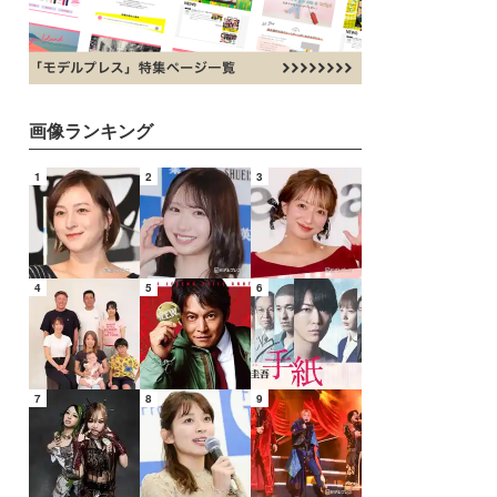
画像ランキング
1
2
3
4
5
6
7
8
9