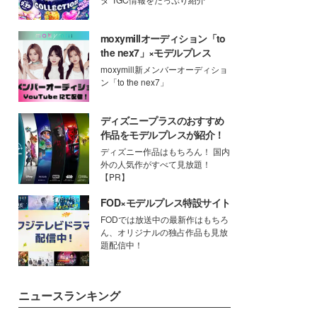
moxymillオーディション「to
the nex7」×モデルプレス
moxymill新メンバーオーディショ
ン「to the nex7」
ディズニープラスのおすすめ
作品をモデルプレスが紹介！
ディズニー作品はもちろん！ 国内
外の人気作がすべて見放題！
【PR】
FOD×モデルプレス特設サイト
FODでは放送中の最新作はもちろ
ん、オリジナルの独占作品も見放
題配信中！
ニュースランキング