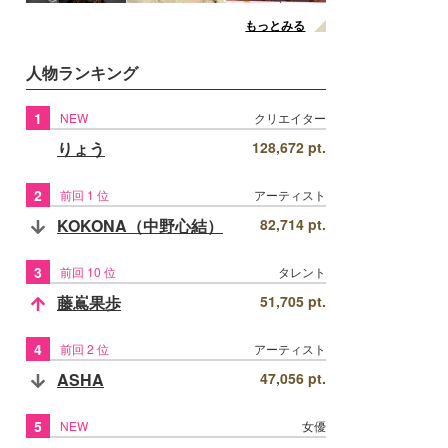
もっとみる
人物ランキング
1
NEW
クリエイター
りょう
128,672 pt.
2
前回 1 位
アーティスト
KOKONA（中野心結）
82,714 pt.
3
前回 10 位
タレント
藤嶌果歩
51,705 pt.
4
前回 2 位
アーティスト
ASHA
47,056 pt.
5
NEW
女優