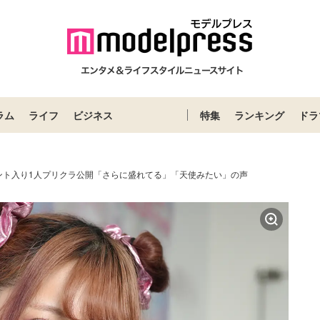
ラム
ライフ
ビジネス
特集
ランキング
ドラ
ント入り1人プリクラ公開「さらに盛れてる」「天使みたい」の声