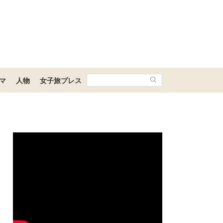
マ
人物
女子旅プレス