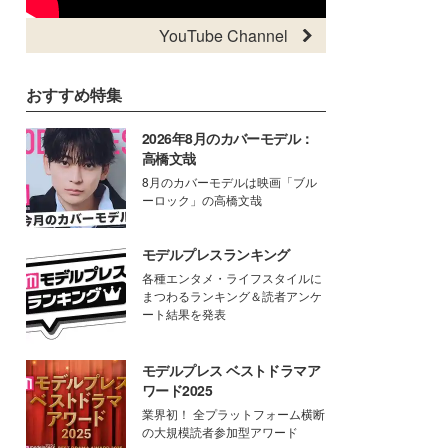
YouTube Channel
おすすめ特集
2026年8月のカバーモデル：
高橋文哉
8月のカバーモデルは映画「ブル
ーロック」の高橋文哉
モデルプレスランキング
各種エンタメ・ライフスタイルに
まつわるランキング＆読者アンケ
ート結果を発表
モデルプレス ベストドラマア
ワード2025
業界初！ 全プラットフォーム横断
の大規模読者参加型アワード