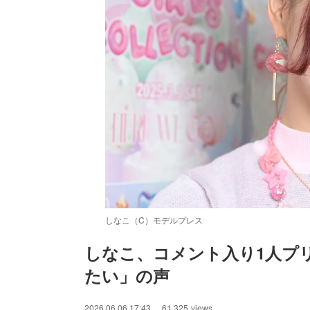
しなこ（C）モデルプレス
しなこ、コメント入り1人プ
たい」の声
/
Unmute
2026.06.06 17:43
61,325
views