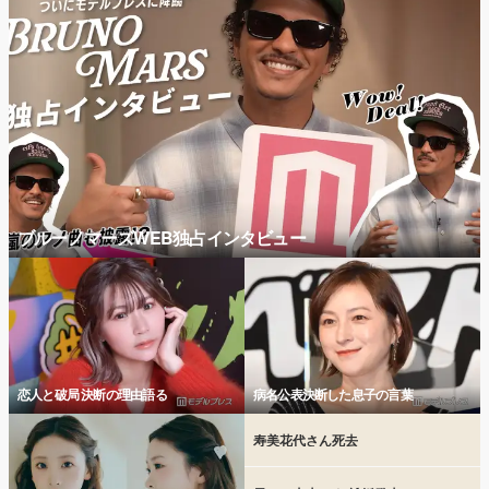
ブルーノマーズWEB独占インタビュー
恋人と破局 決断の理由語る
病名公表決断した息子の言葉
寿美花代さん死去