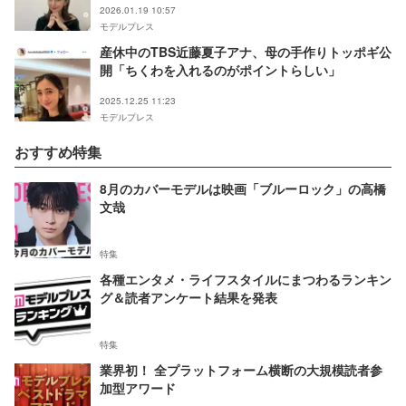
2026.01.19 10:57
モデルプレス
産休中のTBS近藤夏子アナ、母の手作りトッポギ公
開「ちくわを入れるのがポイントらしい」
2025.12.25 11:23
モデルプレス
おすすめ特集
8月のカバーモデルは映画「ブルーロック」の高橋
文哉
特集
各種エンタメ・ライフスタイルにまつわるランキン
グ＆読者アンケート結果を発表
特集
業界初！ 全プラットフォーム横断の大規模読者参
加型アワード