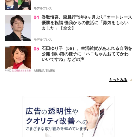
モデルプレス
04
香取慎吾、森且行“5年9ヶ月ぶり”オートレース
優勝を祝福 怪我からの復活に「勇気をもらい
ました」【全文】
モデルプレス
05
石田ゆり子（56）、生活雑貨があふれる自宅を
公開 飼い猫の様子に「ハニちゃんおててかわ
いいですね」などの声
ABEMA TIMES
もっとみる