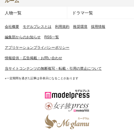
ルーム
人物一覧
ドラマ一覧
会社概要
モデルプレスとは
利用規約
推奨環境
採用情報
編集部からのお知らせ
RSS一覧
アプリケーションプライバシーポリシー
情報提供・広告掲載・お問い合わせ
当サイトコンテンツの無断複写・転載・引用の禁止について
※一定期間を過ぎた記事は非表示になることがあります