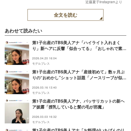
近藤夏子Instagramより
全文を読む
あわせて読みたい
第1子出産のTBS美人アナ「ハイライト入れまく
り」新ヘアに反響「似合ってる」「おしゃれで素
敵」
2026.04.20 16:04
モデルプレス
第1子出産のTBS美人アナ「産後初めて」数ヶ月ぶ
りの“おめかし”ショット話題「ノースリーブが似合
ってる」「相変わらず美しい」
2026.03.16 13:40
モデルプレス
第1子出産のTBS美人アナ、バッサリカットの新ヘ
ア披露「授乳していると髪の毛が邪魔」
2026.03.03 16:32
モデルプレス
第1子出産のTBS美人アナ「お料理がいちばんのリ