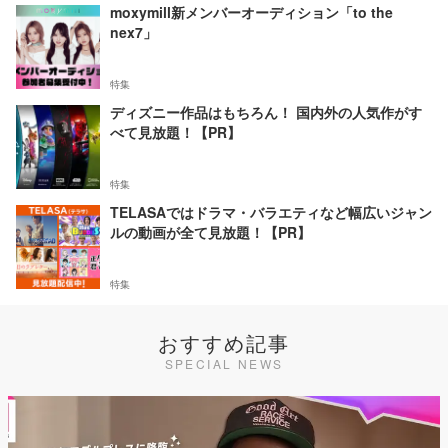
moxymill新メンバーオーディション「to the
nex7」
特集
ディズニー作品はもちろん！ 国内外の人気作がす
べて見放題！【PR】
特集
TELASAではドラマ・バラエティなど幅広いジャン
ルの動画が全て見放題！【PR】
特集
おすすめ記事
SPECIAL NEWS