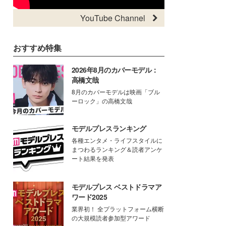
YouTube Channel
おすすめ特集
2026年8月のカバーモデル：
高橋文哉
8月のカバーモデルは映画「ブル
ーロック」の高橋文哉
モデルプレスランキング
各種エンタメ・ライフスタイルに
まつわるランキング＆読者アンケ
ート結果を発表
モデルプレス ベストドラマア
ワード2025
業界初！ 全プラットフォーム横断
の大規模読者参加型アワード