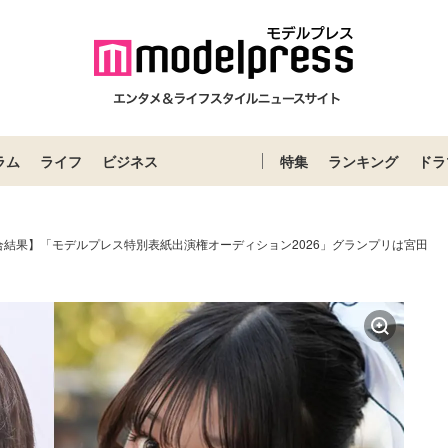
ラム
ライフ
ビジネス
特集
ランキング
ドラ
合結果】「モデルプレス特別表紙出演権オーディション2026」グランプリは宮田