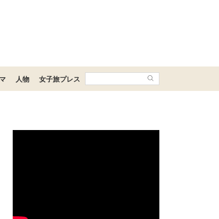
マ
人物
女子旅プレス