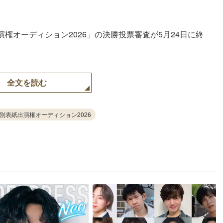
権オーディション2026」の決勝投票審査が5月24日に終
全文を読む
別表紙出演権オーディション2026