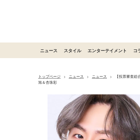
ニュース
スタイル
エンターテイメント
コ
トップページ
ニュース
ニュース
【投票審査総
>
>
>
旭＆杏珠彩