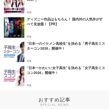
特集
ディズニー作品はもちろん！ 国内外の人気作がす
べて見放題！【PR】
特集
“日本一のイケメン高校生”を決める「男子高生ミス
ターコン2026」開催中！
特集
“日本一かわいい女子高生”を決める「女子高生ミス
コン2026」開催中！
特集
おすすめ記事
SPECIAL NEWS