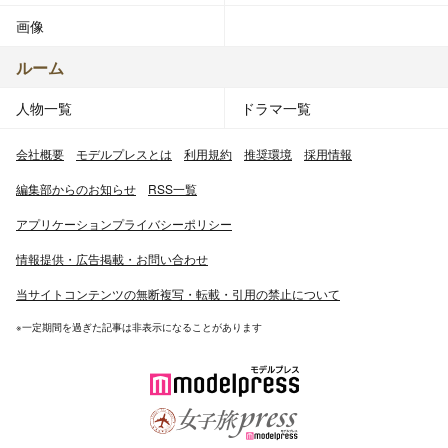
画像
ルーム
人物一覧
ドラマ一覧
会社概要
モデルプレスとは
利用規約
推奨環境
採用情報
編集部からのお知らせ
RSS一覧
アプリケーションプライバシーポリシー
情報提供・広告掲載・お問い合わせ
当サイトコンテンツの無断複写・転載・引用の禁止について
※一定期間を過ぎた記事は非表示になることがあります