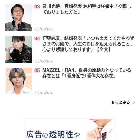
03
及川光博、再婚発表 お相手は妊娠中「交際し
ておりました方と」
モデルプレス
04
戸塚純貴、結婚発表「いつも支えてくださる皆
さまのお陰で、人生の節目を迎えられること、
心より感謝しております」【全文】
モデルプレス
05
MAZZEL・RAN、自身の原動力となっている
存在とは「1番身近で1番偉大な存在」
モデルプレス
もっとみる