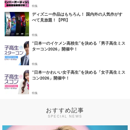
特集
ディズニー作品はもちろん！ 国内外の人気作がす
べて見放題！【PR】
特集
“日本一のイケメン高校生”を決める「男子高生ミス
ターコン2026」開催中！
特集
“日本一かわいい女子高生”を決める「女子高生ミス
コン2026」開催中！
特集
おすすめ記事
SPECIAL NEWS