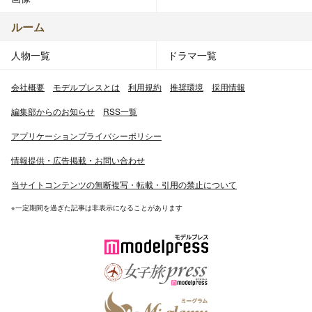
ルーム
人物一覧
ドラマ一覧
会社概要
モデルプレスとは
利用規約
推奨環境
採用情報
編集部からのお知らせ
RSS一覧
アプリケーションプライバシーポリシー
情報提供・広告掲載・お問い合わせ
当サイトコンテンツの無断複写・転載・引用の禁止について
※一定期間を過ぎた記事は非表示になることがあります