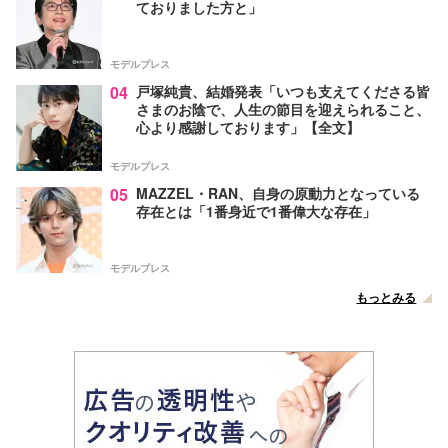
ておりました方と」
モデルプレス
04
戸塚純貴、結婚発表「いつも支えてくださる皆
さまのお陰で、人生の節目を迎えられること、
心より感謝しております」【全文】
モデルプレス
05
MAZZEL・RAN、自身の原動力となっている
存在とは「1番身近で1番偉大な存在」
モデルプレス
もっとみる