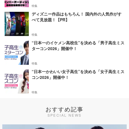
特集
ディズニー作品はもちろん！ 国内外の人気作がす
べて見放題！【PR】
特集
“日本一のイケメン高校生”を決める「男子高生ミス
ターコン2026」開催中！
特集
“日本一かわいい女子高生”を決める「女子高生ミス
コン2026」開催中！
特集
おすすめ記事
SPECIAL NEWS