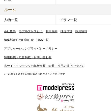
ルーム
人物一覧
ドラマ一覧
会社概要
モデルプレスとは
利用規約
推奨環境
採用情報
編集部からのお知らせ
RSS一覧
アプリケーションプライバシーポリシー
情報提供・広告掲載・お問い合わせ
当サイトコンテンツの無断複写・転載・引用の禁止について
※一定期間を過ぎた記事は非表示になることがあります