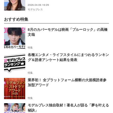
2026.04.06 16:29
モデルプレス
おすすめ特集
8月のカバーモデルは映画「ブルーロック」の高橋
文哉
特集
各種エンタメ・ライフスタイルにまつわるランキン
グ＆読者アンケート結果を発表
特集
業界初！ 全プラットフォーム横断の大規模読者参
加型アワード
特集
モデルプレス独自取材！著名人が語る「夢を叶える
秘訣」