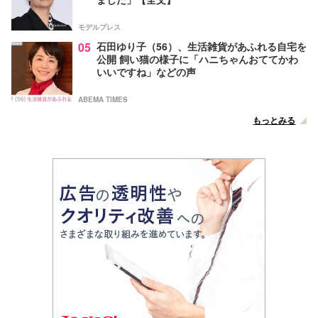
モデルプレス
05
石田ゆり子（56）、生活雑貨があふれる自宅を
公開 飼い猫の様子に「ハニちゃんおててかわ
いいですね」などの声
ABEMA TIMES
もっとみる