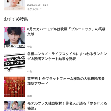
響
2026.05.09 16:21
モデルプレス
おすすめ特集
8月のカバーモデルは映画「ブルーロック」の高橋
文哉
特集
各種エンタメ・ライフスタイルにまつわるランキン
グ＆読者アンケート結果を発表
特集
業界初！ 全プラットフォーム横断の大規模読者参
加型アワード
特集
モデルプレス独自取材！著名人が語る「夢を叶える
秘訣」