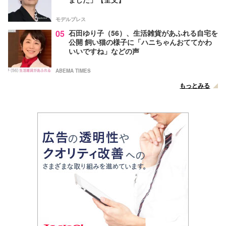
モデルプレス
05
石田ゆり子（56）、生活雑貨があふれる自宅を
公開 飼い猫の様子に「ハニちゃんおててかわ
いいですね」などの声
ABEMA TIMES
もっとみる