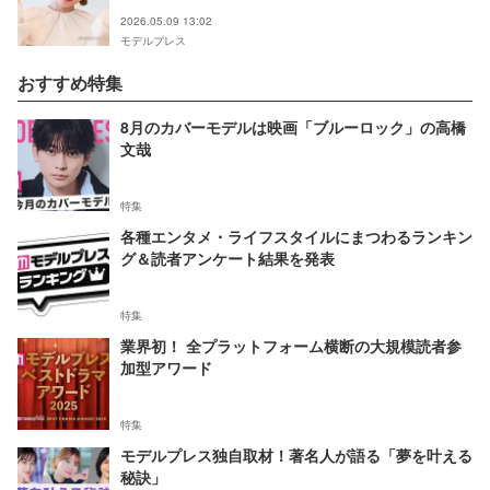
2026.05.09 13:02
モデルプレス
おすすめ特集
8月のカバーモデルは映画「ブルーロック」の高橋
文哉
特集
各種エンタメ・ライフスタイルにまつわるランキン
グ＆読者アンケート結果を発表
特集
業界初！ 全プラットフォーム横断の大規模読者参
加型アワード
特集
モデルプレス独自取材！著名人が語る「夢を叶える
秘訣」