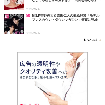
声
モデルプレス
05
M!LK曽野舜太＆吉田仁人の表紙解禁「モデル
プレスカウントダウンマガジン」巻頭に登場
モデルプレス
もっとみる