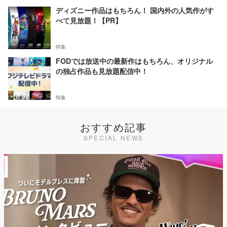
ディズニー作品はもちろん！ 国内外の人気作がす
べて見放題！【PR】
特集
FODでは放送中の最新作はもちろん、オリジナル
の独占作品も見放題配信中！
特集
おすすめ記事
SPECIAL NEWS