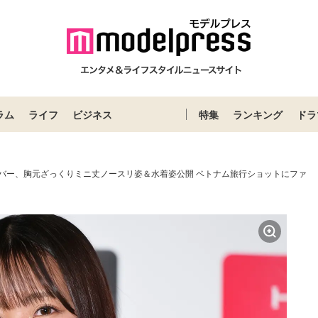
ラム
ライフ
ビジネス
特集
ランキング
ドラ
ンバー、胸元ざっくりミニ丈ノースリ姿＆水着姿公開 ベトナム旅行ショットにファ