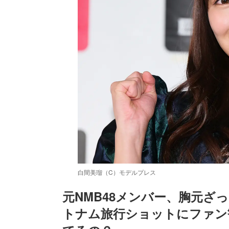
白間美瑠（C）モデルプレス
元NMB48メンバー、胸元ざ
トナム旅行ショットにファン