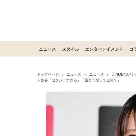
ニュース
スタイル
エンターテイメント
コ
トップページ
ニュース
ニュース
元NMB48メ
>
>
>
ン歓喜「セクシーすぎる」「服どうなってるの？」