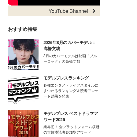
YouTube Channel
おすすめ特集
2026年8月のカバーモデル：
高橋文哉
8月のカバーモデルは映画「ブル
ーロック」の高橋文哉
モデルプレスランキング
各種エンタメ・ライフスタイルに
まつわるランキング＆読者アンケ
ート結果を発表
モデルプレス ベストドラマア
ワード2025
業界初！ 全プラットフォーム横断
の大規模読者参加型アワード