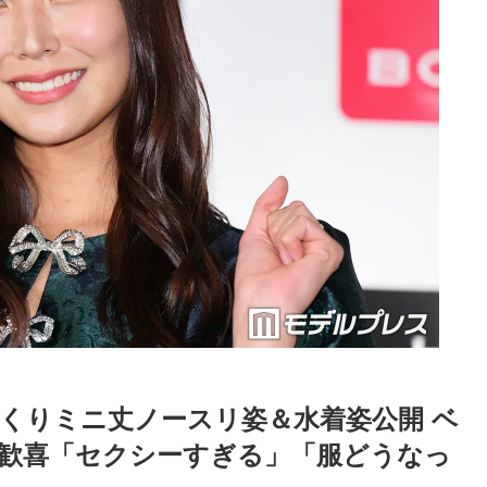
っくりミニ丈ノースリ姿＆水着姿公開 ベ
歓喜「セクシーすぎる」「服どうなっ