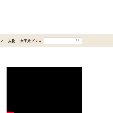
マ
人物
女子旅プレス