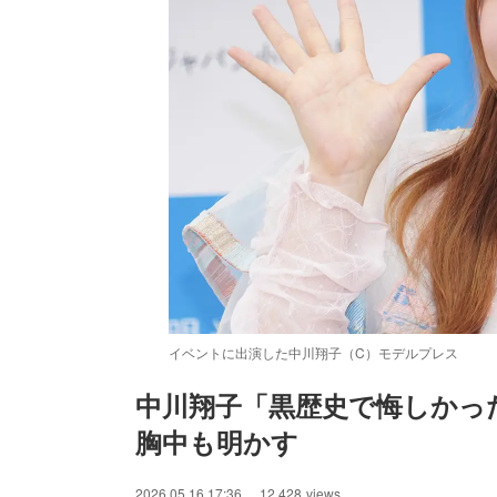
イベントに出演した中川翔子（C）モデルプレス
中川翔子「黒歴史で悔しかっ
胸中も明かす
/
Unmute
2026.05.16 17:36
12,428
views