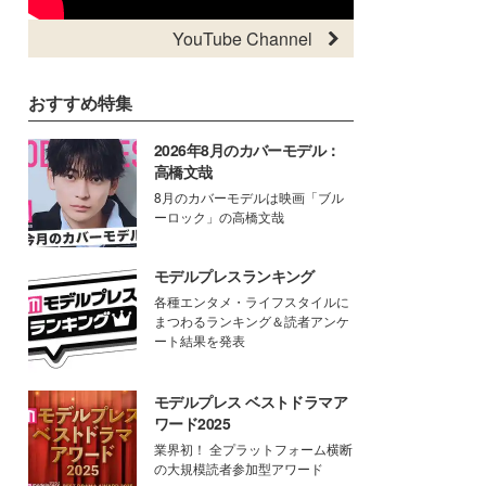
YouTube Channel
おすすめ特集
2026年8月のカバーモデル：
高橋文哉
8月のカバーモデルは映画「ブル
ーロック」の高橋文哉
モデルプレスランキング
各種エンタメ・ライフスタイルに
まつわるランキング＆読者アンケ
ート結果を発表
モデルプレス ベストドラマア
ワード2025
業界初！ 全プラットフォーム横断
の大規模読者参加型アワード