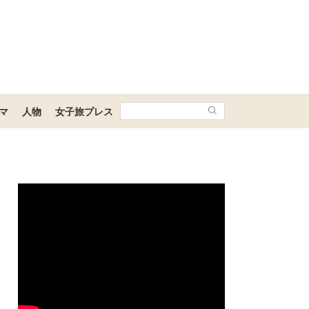
マ
人物
女子旅プレス