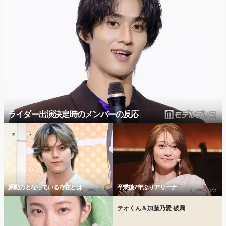
ライダー出演決定時のメンバーの反応
原動力となっている存在とは
卒業後7年ぶりアリーナ
テオくん＆加藤乃愛 破局