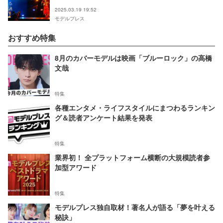
2025.03.19 19:52
モデルプレス
おすすめ特集
8月のカバーモデルは映画「ブルーロック」の高橋
文哉
特集
各種エンタメ・ライフスタイルにまつわるランキン
グ＆読者アンケート結果を発表
特集
業界初！ 全プラットフォーム横断の大規模読者参
加型アワード
特集
モデルプレス独自取材！著名人が語る「夢を叶える
秘訣」