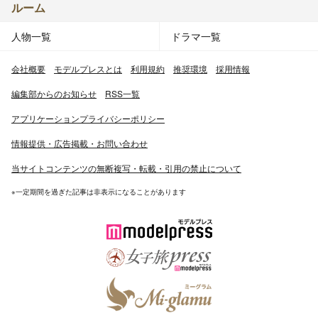
ルーム
人物一覧
ドラマ一覧
会社概要
モデルプレスとは
利用規約
推奨環境
採用情報
編集部からのお知らせ
RSS一覧
アプリケーションプライバシーポリシー
情報提供・広告掲載・お問い合わせ
当サイトコンテンツの無断複写・転載・引用の禁止について
※一定期間を過ぎた記事は非表示になることがあります