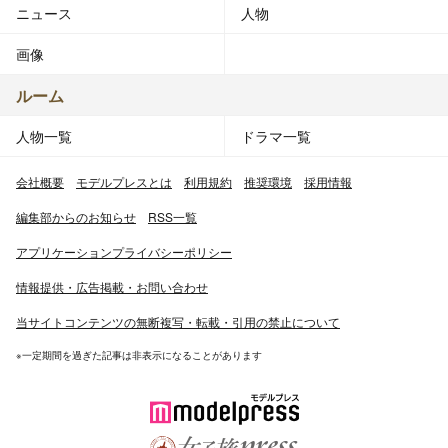
ニュース
人物
画像
ルーム
人物一覧
ドラマ一覧
会社概要
モデルプレスとは
利用規約
推奨環境
採用情報
編集部からのお知らせ
RSS一覧
アプリケーションプライバシーポリシー
情報提供・広告掲載・お問い合わせ
当サイトコンテンツの無断複写・転載・引用の禁止について
※一定期間を過ぎた記事は非表示になることがあります