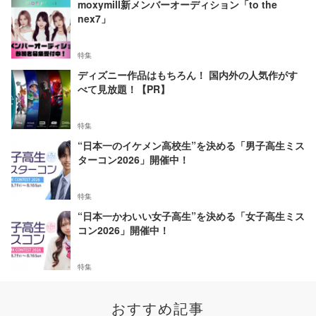
moxymill新メンバーオーディション「to the
nex7」
特集
ディズニー作品はもちろん！ 国内外の人気作がす
べて見放題！【PR】
特集
“日本一のイケメン高校生”を決める「男子高生ミス
ターコン2026」開催中！
特集
“日本一かわいい女子高生”を決める「女子高生ミス
コン2026」開催中！
特集
おすすめ記事