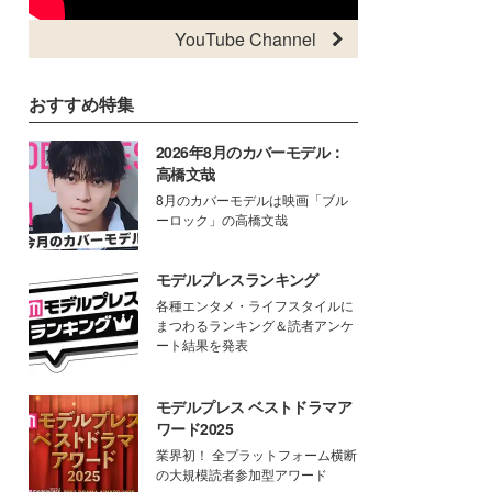
YouTube Channel
おすすめ特集
2026年8月のカバーモデル：
高橋文哉
8月のカバーモデルは映画「ブル
ーロック」の高橋文哉
モデルプレスランキング
各種エンタメ・ライフスタイルに
まつわるランキング＆読者アンケ
ート結果を発表
モデルプレス ベストドラマア
ワード2025
業界初！ 全プラットフォーム横断
の大規模読者参加型アワード