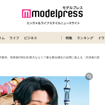
ラム
ライフ
ビジネス
特集
ランキング
ドラ
LIT猪狩蒼弥、初単独CM出演 膨大なセリフ量を舞台稽古の合間に覚える「共演者の皆