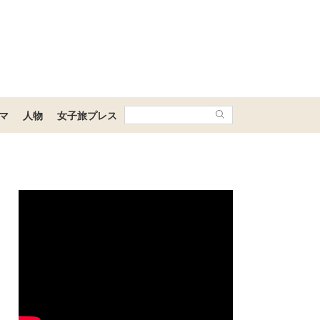
マ
人物
女子旅プレス