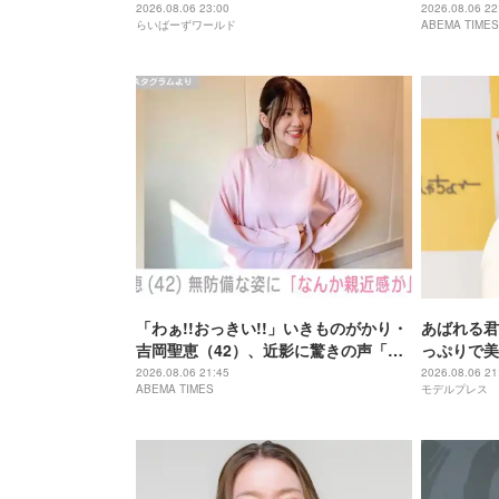
「痩せ過ぎ
2026.08.06 23:00
2026.08.06 22
らいばーずワールド
ABEMA TIMES
「わぁ!!おっきい!!」いきものがかり・
あばれる君
吉岡聖恵（42）、近影に驚きの声「な
っぷりで美
にこれ…大好き」「なんか親近感が」
が出てそう
2026.08.06 21:45
2026.08.06 21
ABEMA TIMES
モデルプレス