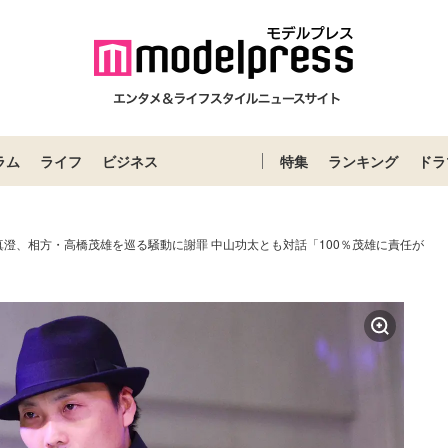
ラム
ライフ
ビジネス
特集
ランキング
ドラ
真澄、相方・高橋茂雄を巡る騒動に謝罪 中山功太とも対話「100％茂雄に責任が