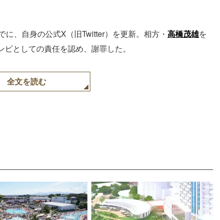
でに、自身の公式X（旧Twitter）を更新。相方・
高橋茂雄
を
ンビとしての責任を認め、謝罪した。
全文を読む