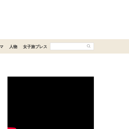
マ
人物
女子旅プレス