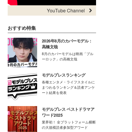
YouTube Channel
おすすめ特集
2026年8月のカバーモデル：
高橋文哉
8月のカバーモデルは映画「ブル
ーロック」の高橋文哉
モデルプレスランキング
各種エンタメ・ライフスタイルに
まつわるランキング＆読者アンケ
ート結果を発表
モデルプレス ベストドラマア
ワード2025
業界初！ 全プラットフォーム横断
の大規模読者参加型アワード