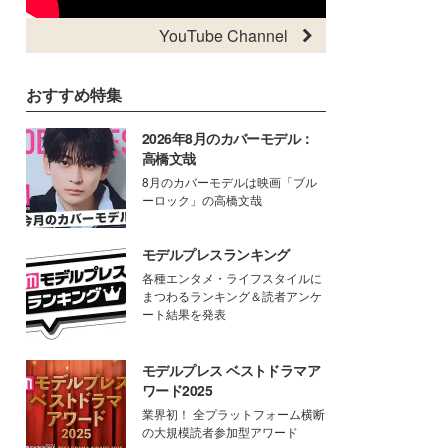
YouTube Channel
おすすめ特集
2026年8月のカバーモデル：
高橋文哉
8月のカバーモデルは映画「ブル
ーロック」の高橋文哉
モデルプレスランキング
各種エンタメ・ライフスタイルに
まつわるランキング＆読者アンケ
ート結果を発表
モデルプレス ベストドラマア
ワード2025
業界初！ 全プラットフォーム横断
の大規模読者参加型アワード