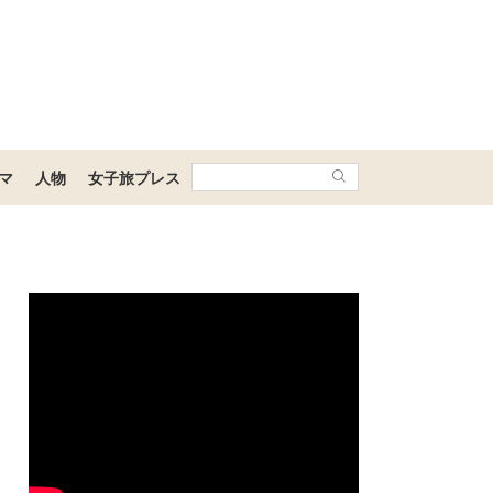
マ
人物
女子旅プレス