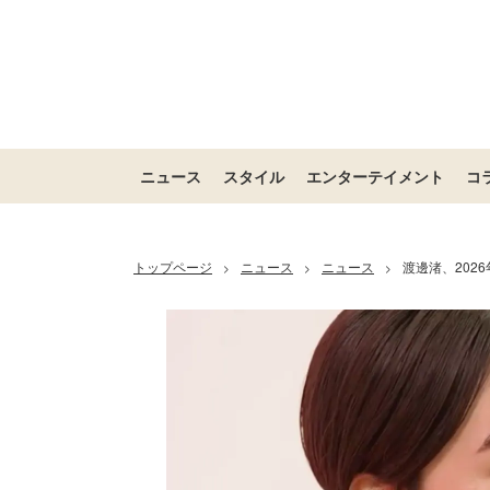
ニュース
スタイル
エンターテイメント
コ
トップページ
ニュース
ニュース
渡邊渚、202
>
>
>