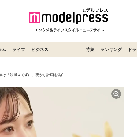
ラム
ライフ
ビジネス
特集
ランキング
ドラ
6年は「波風立てずに」密かな計画も告白