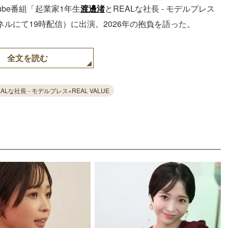
ube番組「起業家1年生
渡邊渚
とREALな社長 - モデルプレス
チャンネルにて19時配信）に出演。2026年の抱負を語った。
全文を読む
な社長 - モデルプレス×REAL VALUE