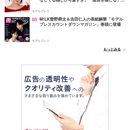
声
モデルプレス
05
M!LK曽野舜太＆吉田仁人の表紙解禁「モデル
プレスカウントダウンマガジン」巻頭に登場
モデルプレス
もっとみる