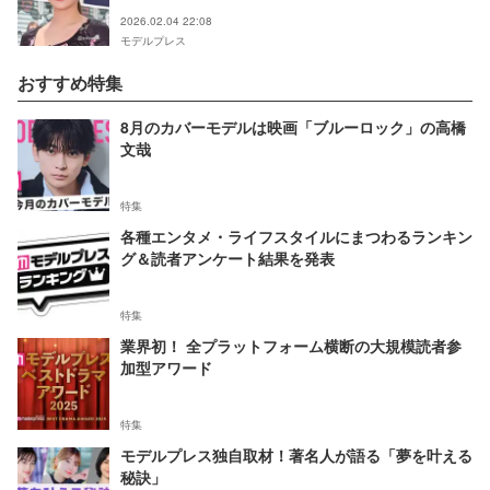
止まらない日々です」25年4月に結婚
2026.02.04 22:08
モデルプレス
おすすめ特集
8月のカバーモデルは映画「ブルーロック」の高橋
文哉
特集
各種エンタメ・ライフスタイルにまつわるランキン
グ＆読者アンケート結果を発表
特集
業界初！ 全プラットフォーム横断の大規模読者参
加型アワード
特集
モデルプレス独自取材！著名人が語る「夢を叶える
秘訣」