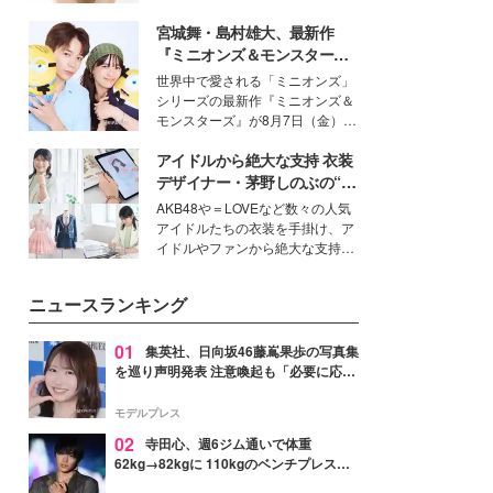
いという読者も多いのでは？そん
宮城舞・島村雄大、最新作
な美容の常識を大きく変える可能
性を秘めた、革新的な「Water
『ミニオンズ＆モンスター
Capturing Skin（ウォーターキャ
ズ』の魅力熱弁 ハチャメチャ
世界中で愛される「ミニオンズ」
プチャリングスキン：捕水肌）」
だけじゃない“友情と絆”に感
シリーズの最新作『ミニオンズ＆
技術を、花王が構築した。
動
モンスターズ』が8月7日（金）に
公開。モデルプレスでは、“大のミ
アイドルから絶大な支持 衣装
ニオン好き”という共通点を持つモ
デルの宮城舞と島村雄大の特別対
デザイナー・茅野しのぶの“可
談をお届け！それぞれの視点か
愛い”を作る美学＜「シチズン
AKB48や＝LOVEなど数々の人気
ら、今作ならではの魅力や予想外
クロスシー」インタビュー＞
アイドルたちの衣装を手掛け、ア
の感動をもたらす奥深いストーリ
イドルやファンから絶大な支持を
ーについて熱く語り合ってもらっ
得る、株式会社オサレカンパニー
た。
取締役兼クリエイティブディレク
ニュースランキング
ター・茅野しのぶ。一人ひとりの
個性に寄り添い、魅力を引き出す
衣装作りは、多くの女性たちに勇
01
集英社、日向坂46藤嶌果歩の写真集
気と自信を与え続けている。
を巡り声明発表 注意喚起も「必要に応じ
て法的措置を含む対応を検討」
モデルプレス
02
寺田心、週6ジム通いで体重
62kg→82kgに 110kgのベンチプレス持
ち上げる姿披露「胸板の厚みすごい」