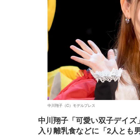
中川翔子（C）モデルプレス
中川翔子「可愛い双子デイズ
入り離乳食などに「2人とも
/
Unmute