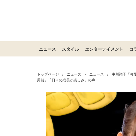
ニュース
スタイル
エンターテイメント
コ
トップページ
ニュース
ニュース
中川翔子「可
>
>
>
男前」「日々の成長が楽しみ」の声