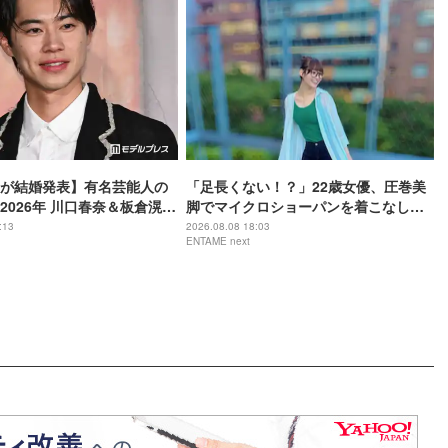
が結婚発表】有名芸能人の
「足長くない！？」22歳女優、圧巻美
2026年 川口春奈＆板倉滉選
脚でマイクロショーパンを着こなし
な実＆亀梨和也・新木優子
「めちゃくちゃ可愛い」
:13
2026.08.08 18:03
ENTAME next
ほか