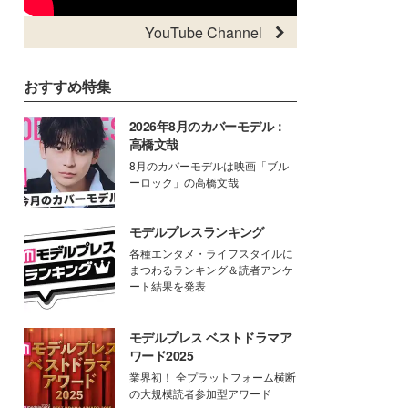
YouTube Channel
おすすめ特集
2026年8月のカバーモデル：
高橋文哉
8月のカバーモデルは映画「ブル
ーロック」の高橋文哉
モデルプレスランキング
各種エンタメ・ライフスタイルに
まつわるランキング＆読者アンケ
ート結果を発表
モデルプレス ベストドラマア
ワード2025
業界初！ 全プラットフォーム横断
の大規模読者参加型アワード