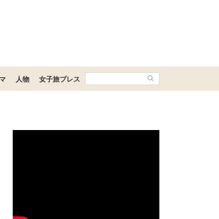
マ
人物
女子旅プレス