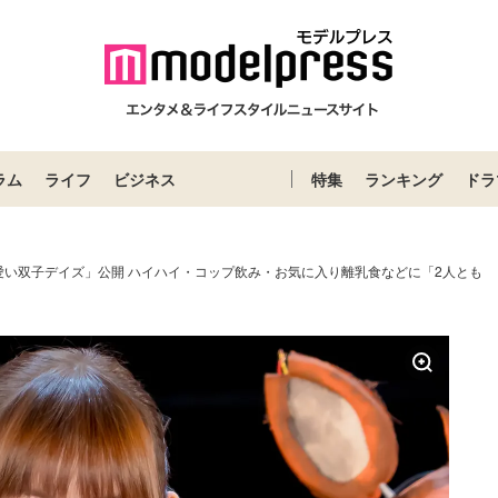
ラム
ライフ
ビジネス
特集
ランキング
ドラ
愛い双子デイズ」公開 ハイハイ・コップ飲み・お気に入り離乳食などに「2人とも