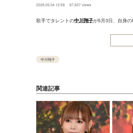
2026.05.04 12:59
97,937
views
歌手でタレントの
中川翔子
が5月3日、自身の
中川翔子
関連記事