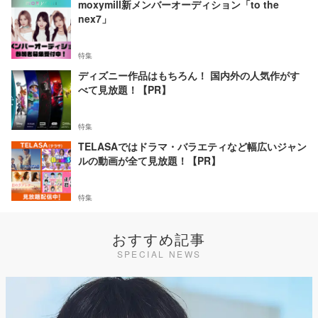
moxymill新メンバーオーディション「to the
nex7」
特集
ディズニー作品はもちろん！ 国内外の人気作がす
べて見放題！【PR】
特集
TELASAではドラマ・バラエティなど幅広いジャン
ルの動画が全て見放題！【PR】
特集
おすすめ記事
SPECIAL NEWS