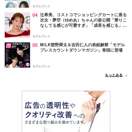
モデルプレス
04
辻希美、コストコでショッピングカートに座る
次女・夢空（ゆめあ）ちゃんの姿公開「乗りこ
なしてる感じが可愛すぎ」「成長を感じる」の
声
モデルプレス
05
M!LK曽野舜太＆吉田仁人の表紙解禁「モデル
プレスカウントダウンマガジン」巻頭に登場
モデルプレス
もっとみる