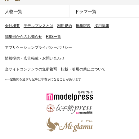
人物一覧
ドラマ一覧
会社概要
モデルプレスとは
利用規約
推奨環境
採用情報
編集部からのお知らせ
RSS一覧
アプリケーションプライバシーポリシー
情報提供・広告掲載・お問い合わせ
当サイトコンテンツの無断複写・転載・引用の禁止について
※一定期間を過ぎた記事は非表示になることがあります