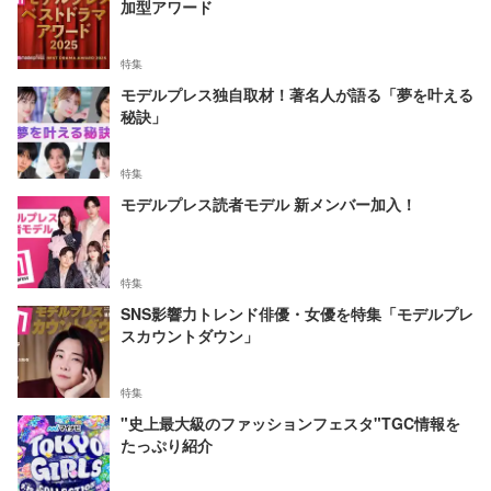
加型アワード
特集
モデルプレス独自取材！著名人が語る「夢を叶える
秘訣」
特集
モデルプレス読者モデル 新メンバー加入！
特集
SNS影響力トレンド俳優・女優を特集「モデルプレ
スカウントダウン」
特集
"史上最大級のファッションフェスタ"TGC情報を
たっぷり紹介