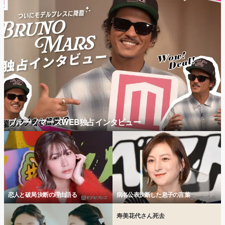
ブルーノマーズWEB独占インタビュー
恋人と破局 決断の理由語る
病名公表決断した息子の言葉
寿美花代さん死去