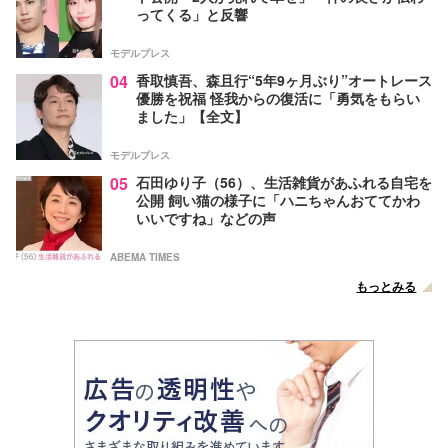
ってくる」と反響
モデルプレス
04
香取慎吾、森且行“5年9ヶ月ぶり”オートレース
優勝を祝福 怪我からの復活に「勇気をもらい
ました」【全文】
モデルプレス
05
石田ゆり子（56）、生活雑貨があふれる自宅を
公開 飼い猫の様子に「ハニちゃんおててかわ
いいですね」などの声
ABEMA TIMES
もっとみる