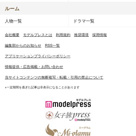
ルーム
人物一覧
ドラマ一覧
会社概要
モデルプレスとは
利用規約
推奨環境
採用情報
編集部からのお知らせ
RSS一覧
アプリケーションプライバシーポリシー
情報提供・広告掲載・お問い合わせ
当サイトコンテンツの無断複写・転載・引用の禁止について
※一定期間を過ぎた記事は非表示になることがあります