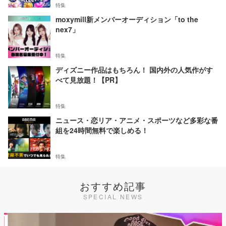
特集
moxymill新メンバーオーディション「to the
nex7」
特集
ディズニー作品はもちろん！ 国内外の人気作がす
べて見放題！【PR】
特集
ニュース・恋リア・アニメ・スポーツなど多彩な番
組を24時間無料で楽しめる！
特集
おすすめ記事
SPECIAL NEWS