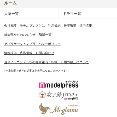
ルーム
人物一覧
ドラマ一覧
会社概要
モデルプレスとは
利用規約
推奨環境
採用情報
編集部からのお知らせ
RSS一覧
アプリケーションプライバシーポリシー
情報提供・広告掲載・お問い合わせ
当サイトコンテンツの無断複写・転載・引用の禁止について
※一定期間を過ぎた記事は非表示になることがあります