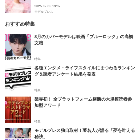
2025.02.05 13:37
モデルプレス
おすすめ特集
8月のカバーモデルは映画「ブルーロック」の高橋
文哉
特集
各種エンタメ・ライフスタイルにまつわるランキン
グ＆読者アンケート結果を発表
特集
業界初！ 全プラットフォーム横断の大規模読者参
加型アワード
特集
モデルプレス独自取材！著名人が語る「夢を叶える
秘訣」