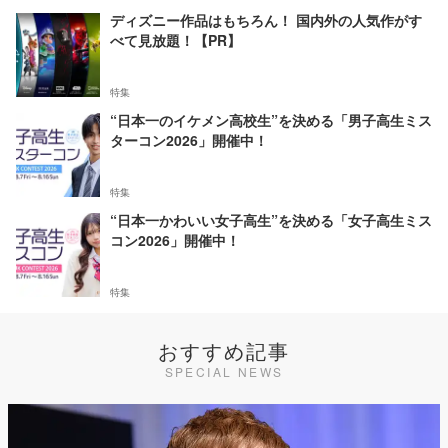
ディズニー作品はもちろん！ 国内外の人気作がす
べて見放題！【PR】
特集
“日本一のイケメン高校生”を決める「男子高生ミス
ターコン2026」開催中！
特集
“日本一かわいい女子高生”を決める「女子高生ミス
コン2026」開催中！
特集
おすすめ記事
SPECIAL NEWS