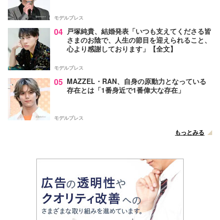
モデルプレス
04
戸塚純貴、結婚発表「いつも支えてくださる皆
さまのお陰で、人生の節目を迎えられること、
心より感謝しております」【全文】
モデルプレス
05
MAZZEL・RAN、自身の原動力となっている
存在とは「1番身近で1番偉大な存在」
モデルプレス
もっとみる