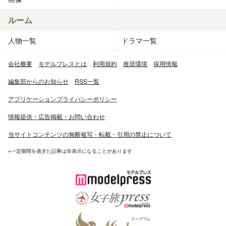
ルーム
人物一覧
ドラマ一覧
会社概要
モデルプレスとは
利用規約
推奨環境
採用情報
編集部からのお知らせ
RSS一覧
アプリケーションプライバシーポリシー
情報提供・広告掲載・お問い合わせ
当サイトコンテンツの無断複写・転載・引用の禁止について
※一定期間を過ぎた記事は非表示になることがあります