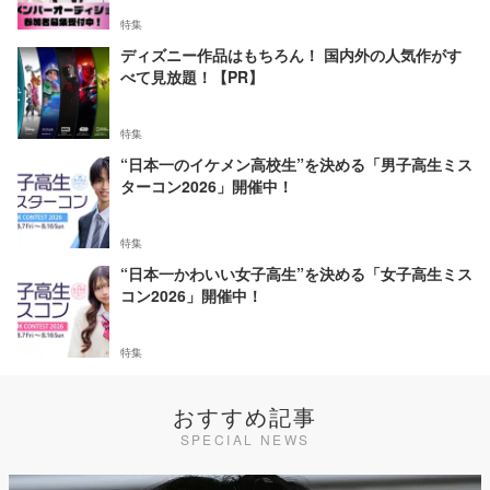
特集
ディズニー作品はもちろん！ 国内外の人気作がす
べて見放題！【PR】
特集
“日本一のイケメン高校生”を決める「男子高生ミス
ターコン2026」開催中！
特集
“日本一かわいい女子高生”を決める「女子高生ミス
コン2026」開催中！
特集
おすすめ記事
SPECIAL NEWS