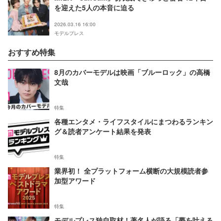
を迎えた5人の本音に迫る
2026.03.16 16:00
モデルプレス
おすすめ特集
8月のカバーモデルは映画「ブルーロック」の高橋
文哉
特集
各種エンタメ・ライフスタイルにまつわるランキン
グ＆読者アンケート結果を発表
特集
業界初！ 全プラットフォーム横断の大規模読者参
加型アワード
特集
モデルプレス独自取材！著名人が語る「夢を叶える