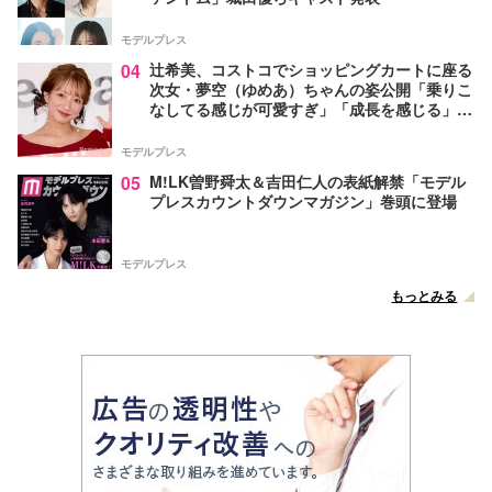
モデルプレス
04
辻希美、コストコでショッピングカートに座る
次女・夢空（ゆめあ）ちゃんの姿公開「乗りこ
なしてる感じが可愛すぎ」「成長を感じる」の
声
モデルプレス
05
M!LK曽野舜太＆吉田仁人の表紙解禁「モデル
プレスカウントダウンマガジン」巻頭に登場
モデルプレス
もっとみる