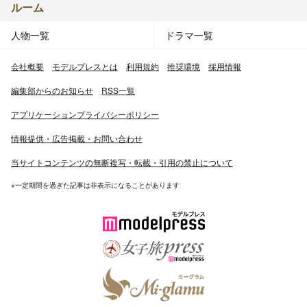
ルーム
人物一覧
ドラマ一覧
会社概要
モデルプレスとは
利用規約
推奨環境
採用情報
編集部からのお知らせ
RSS一覧
アプリケーションプライバシーポリシー
情報提供・広告掲載・お問い合わせ
当サイトコンテンツの無断複写・転載・引用の禁止について
※一定期間を過ぎた記事は非表示になることがあります