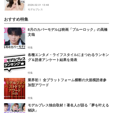
2026.02.01 13:48
モデルプレス
おすすめ特集
8月のカバーモデルは映画「ブルーロック」の高橋
文哉
特集
各種エンタメ・ライフスタイルにまつわるランキン
グ＆読者アンケート結果を発表
特集
業界初！ 全プラットフォーム横断の大規模読者参
加型アワード
特集
モデルプレス独自取材！著名人が語る「夢を叶える
秘訣」