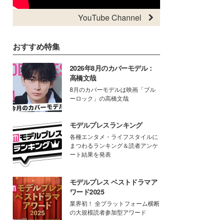
YouTube Channel
おすすめ特集
2026年8月のカバーモデル：
高橋文哉
8月のカバーモデルは映画「ブル
ーロック」の高橋文哉
モデルプレスランキング
各種エンタメ・ライフスタイルに
まつわるランキング＆読者アンケ
ート結果を発表
モデルプレス ベストドラマア
ワード2025
業界初！ 全プラットフォーム横断
の大規模読者参加型アワード