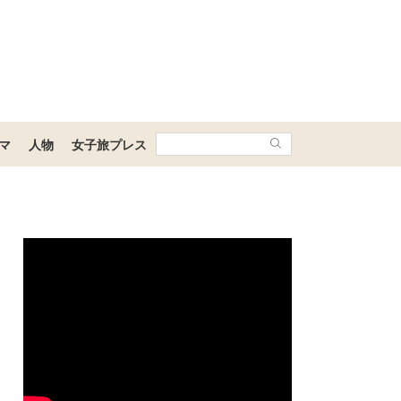
マ
人物
女子旅プレス