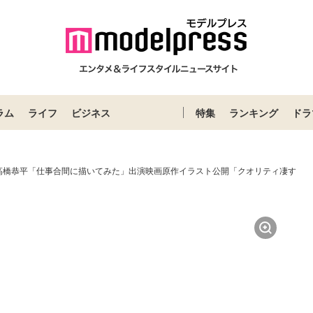
ラム
ライフ
ビジネス
特集
ランキング
ドラ
高橋恭平「仕事合間に描いてみた」出演映画原作イラスト公開「クオリティ凄す