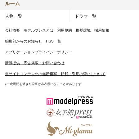
ルーム
人物一覧
ドラマ一覧
会社概要
モデルプレスとは
利用規約
推奨環境
採用情報
編集部からのお知らせ
RSS一覧
アプリケーションプライバシーポリシー
情報提供・広告掲載・お問い合わせ
当サイトコンテンツの無断複写・転載・引用の禁止について
※一定期間を過ぎた記事は非表示になることがあります