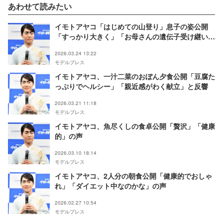
あわせて読みたい
イモトアヤコ「はじめての山登り」息子の姿公開
「すっかり大きく」「お母さんの遺伝子受け継いで
る」と反響
2026.03.24 13:22
モデルプレス
イモトアヤコ、一汁二菜のおぼん夕食公開「豆腐た
っぷりでヘルシー」「親近感がわく献立」と反響
2026.03.21 11:18
モデルプレス
イモトアヤコ、魚尽くしの食卓公開「贅沢」「健康
的」の声
2026.03.10 18:14
モデルプレス
イモトアヤコ、2人分の朝食公開「健康的でおしゃ
れ」「ダイエット中なのかな」の声
2026.02.27 10:54
モデルプレス