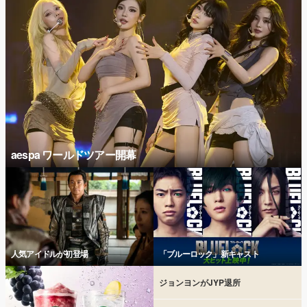
aespa ワールドツアー開幕
人気アイドルが初登場
「ブルーロック」新キャスト
ジョンヨンがJYP退所