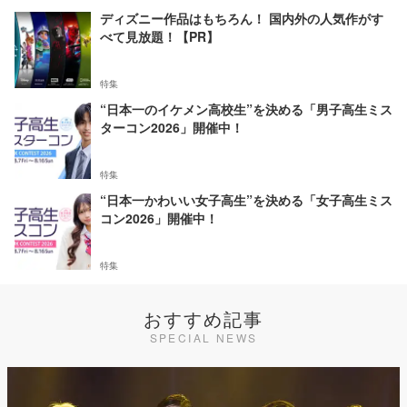
ディズニー作品はもちろん！ 国内外の人気作がす
べて見放題！【PR】
特集
“日本一のイケメン高校生”を決める「男子高生ミス
ターコン2026」開催中！
特集
“日本一かわいい女子高生”を決める「女子高生ミス
コン2026」開催中！
特集
おすすめ記事
SPECIAL NEWS