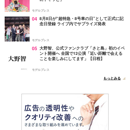
モデルプレス
04
8月8日が“超特急・8号車の日”として正式に記
念日登録 ライブ内でサプライズ発表
モデルプレス
05
大野智、公式ファンクラブ「さと島」初のイベ
ント開催へ 全国で12公演「近い距離で会える
ことを楽しみにしてます」【日程】
モデルプレス
もっとみる