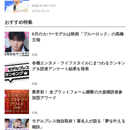
2026.01.26 14:01
モデルプレス
おすすめ特集
8月のカバーモデルは映画「ブルーロック」の高橋
文哉
特集
各種エンタメ・ライフスタイルにまつわるランキン
グ＆読者アンケート結果を発表
特集
業界初！ 全プラットフォーム横断の大規模読者参
加型アワード
特集
モデルプレス独自取材！著名人が語る「夢を叶える
秘訣」