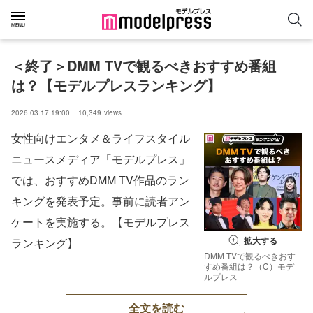
＜終了＞DMM TVで観るべきおすすめ番組
は？【モデルプレスランキング】
2026.03.17 19:00
10,349
views
女性向けエンタメ＆ライフスタイル
ニュースメディア「モデルプレス」
では、おすすめDMM TV作品のラン
キングを発表予定。事前に読者アン
ケートを実施する。【モデルプレス
拡大する
ランキング】
DMM TVで観るべきおす
すめ番組は？（C）モデ
ルプレス
全文を読む