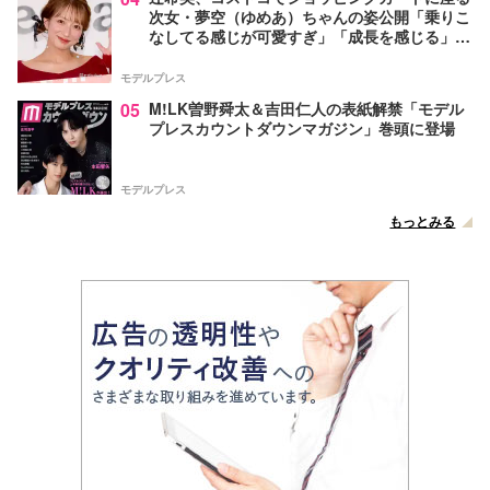
次女・夢空（ゆめあ）ちゃんの姿公開「乗りこ
なしてる感じが可愛すぎ」「成長を感じる」の
声
モデルプレス
05
M!LK曽野舜太＆吉田仁人の表紙解禁「モデル
プレスカウントダウンマガジン」巻頭に登場
モデルプレス
もっとみる