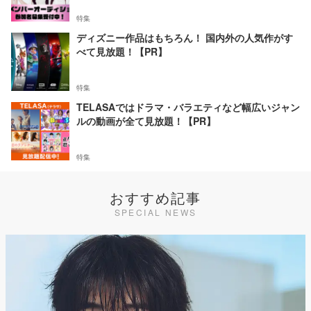
特集
ディズニー作品はもちろん！ 国内外の人気作がす
べて見放題！【PR】
特集
TELASAではドラマ・バラエティなど幅広いジャン
ルの動画が全て見放題！【PR】
特集
おすすめ記事
SPECIAL NEWS