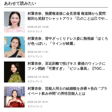
あわせて読みたい
村重杏奈、熱愛報道後に会見登場 報道陣から質問
殺到も笑顔でシャットアウト「己のことは己でや
る！」
2026.02.25 15:49
モデルプレス
村重杏奈、背中ざっくりドレス姿に熱視線「ほくろ
が色っぽい」「ラインが綺麗」
2026.02.25 11:31
モデルプレス
村重杏奈、至近距離で投げキス 最後のウィンクに
ファン悶絶「可愛すぎ」「ビジュ最高」【TGCあ
いち・なごや2026】
2026.02.15 18:33
モデルプレス
村重杏奈、芸能人同士の結婚観を赤裸々告白 “プラ
イベート飲み仲間”の男性芸能人とは
2026.02.05 16:41
モデルプレス