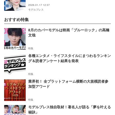
えない」「可愛いけど笑っちゃう」
2026.01.17 12:37
モデルプレス
おすすめ特集
8月のカバーモデルは映画「ブルーロック」の高橋
文哉
特集
各種エンタメ・ライフスタイルにまつわるランキン
グ＆読者アンケート結果を発表
特集
業界初！ 全プラットフォーム横断の大規模読者参
加型アワード
特集
モデルプレス独自取材！著名人が語る「夢を叶える
秘訣」