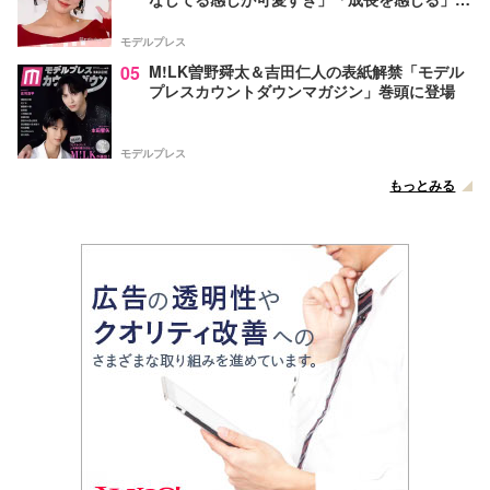
声
モデルプレス
05
M!LK曽野舜太＆吉田仁人の表紙解禁「モデル
プレスカウントダウンマガジン」巻頭に登場
モデルプレス
もっとみる