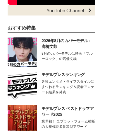
YouTube Channel
おすすめ特集
2026年8月のカバーモデル：
高橋文哉
8月のカバーモデルは映画「ブル
ーロック」の高橋文哉
モデルプレスランキング
各種エンタメ・ライフスタイルに
まつわるランキング＆読者アンケ
ート結果を発表
モデルプレス ベストドラマア
ワード2025
業界初！ 全プラットフォーム横断
の大規模読者参加型アワード