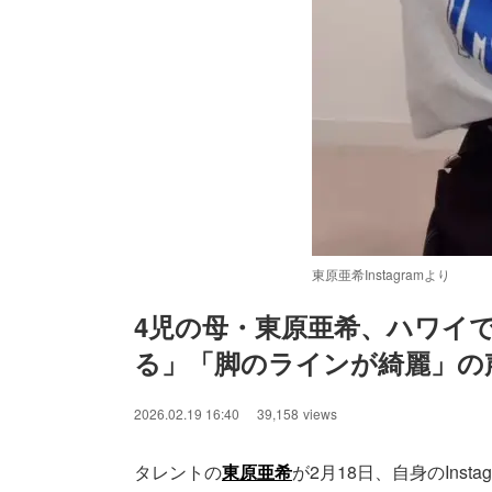
東原亜希Instagramより
4児の母・東原亜希、ハワイ
る」「脚のラインが綺麗」の
2026.02.19 16:40
39,158
views
タレントの
東原亜希
が2月18日、自身のIns