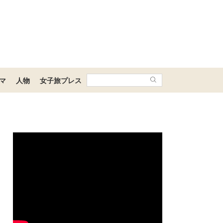
マ
人物
女子旅プレス