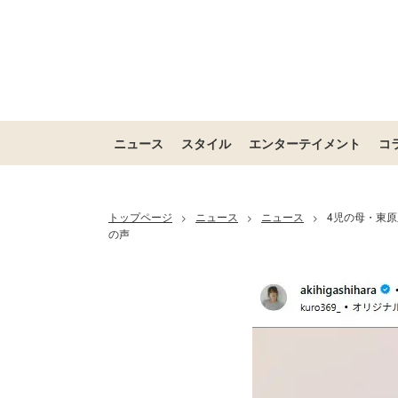
ニュース
スタイル
エンターテイメント
コ
トップページ
ニュース
ニュース
4児の母・東
>
>
>
の声