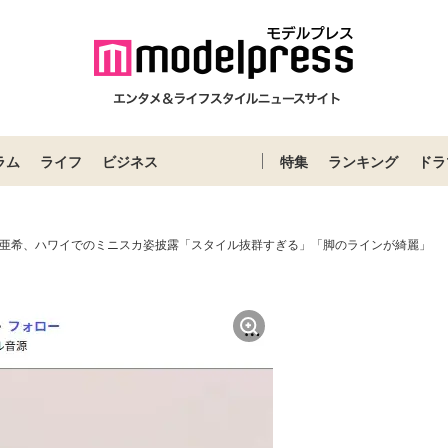
ラム
ライフ
ビジネス
特集
ランキング
ドラ
原亜希、ハワイでのミニスカ姿披露「スタイル抜群すぎる」「脚のラインが綺麗」