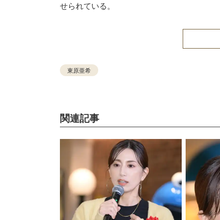
せられている。
東原亜希
関連記事