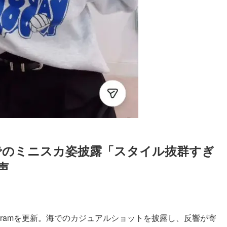
でのミニスカ姿披露「スタイル抜群すぎ
声
tagramを更新。海でのカジュアルショットを披露し、反響が寄