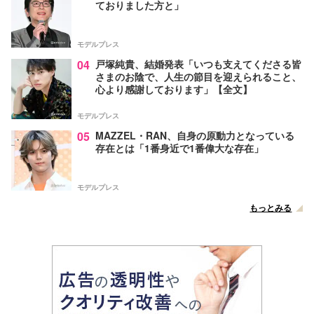
ておりました方と」
モデルプレス
04
戸塚純貴、結婚発表「いつも支えてくださる皆
さまのお陰で、人生の節目を迎えられること、
心より感謝しております」【全文】
モデルプレス
05
MAZZEL・RAN、自身の原動力となっている
存在とは「1番身近で1番偉大な存在」
モデルプレス
もっとみる