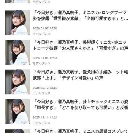
モデルプレス
「今日好き」瀬乃真帆子、ミニスカ×ロングブーツ
姿を披露「世界観が素敵」「全部可愛すぎる」と反
響
2026.01.07 15:51
モデルプレス
「今日好き」瀬乃真帆子、美脚輝くミニ丈×赤ニッ
トコーデ披露「お人形さんかと」「可愛すぎ」の声
2026.01.05 12:44
モデルプレス
「今日好き」瀬乃真帆子、愛犬用の手編みニット帽
披露「上手」「デザイン可愛い」の声
2025.12.12 12:59
モデルプレス
「今日好き」瀬乃真帆子、膝上チェックミニスカ姿
「脚長すぎ」「どこを切り取っても可愛い」と反響
2025.12.11 11:21
モデルプレス
「今日好き」瀬乃真帆子、ミニスカ黒猫コスプレで