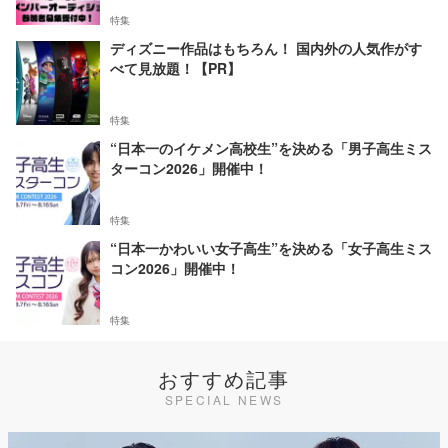
特集
ディズニー作品はもちろん！ 国内外の人気作がす
べて見放題！【PR】
特集
“日本一のイケメン高校生”を決める「男子高生ミス
ターコン2026」開催中！
特集
“日本一かわいい女子高生”を決める「女子高生ミス
コン2026」開催中！
特集
おすすめ記事
SPECIAL NEWS