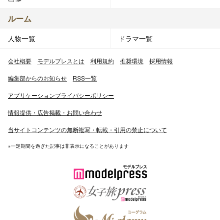
ルーム
人物一覧
ドラマ一覧
会社概要
モデルプレスとは
利用規約
推奨環境
採用情報
編集部からのお知らせ
RSS一覧
アプリケーションプライバシーポリシー
情報提供・広告掲載・お問い合わせ
当サイトコンテンツの無断複写・転載・引用の禁止について
※一定期間を過ぎた記事は非表示になることがあります