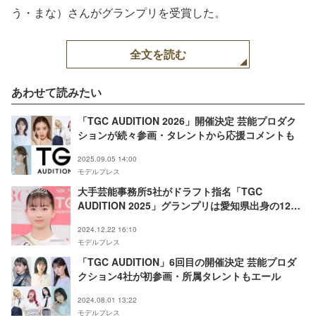
う・まな）さんがグランプリを受賞した。
全文を読む
あわせて読みたい
「TGC AUDITION 2026」開催決定 芸能プロダク
ションが続々参画・タレントから応援コメントも
2025.09.05 14:00
モデルプレス
大手芸能事務所5社がドラフト指名「TGC
AUDITION 2025」グランプリは愛知県出身の12
歳・村瀬一花さん【指名結果】
2024.12.22 16:10
モデルプレス
「TGC AUDITION」6回目の開催決定 芸能プロダ
クション4社が初参画・所属タレントもエール
2024.08.01 13:22
モデルプレス