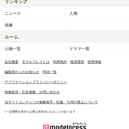
ランキング
ニュース
人物
画像
ルーム
人物一覧
ドラマ一覧
会社概要
モデルプレスとは
利用規約
推奨環境
採用情報
編集部からのお知らせ
RSS一覧
アプリケーションプライバシーポリシー
情報提供・広告掲載・お問い合わせ
当サイトコンテンツの無断複写・転載・引用の禁止について
※一定期間を過ぎた記事は非表示になることがあります