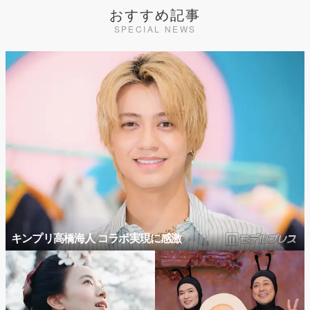
おすすめ記事
SPECIAL NEWS
キンプリ高橋海人 コラボ実現に感激