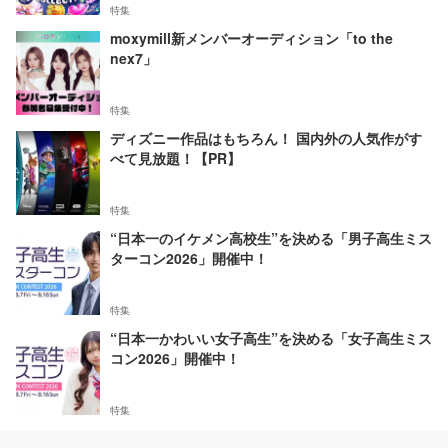
特集
moxymill新メンバーオーディション「to the
nex7」
特集
ディズニー作品はもちろん！ 国内外の人気作がす
べて見放題！【PR】
特集
“日本一のイケメン高校生”を決める「男子高生ミス
ターコン2026」開催中！
特集
“日本一かわいい女子高生”を決める「女子高生ミス
コン2026」開催中！
特集