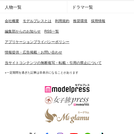
人物一覧
ドラマ一覧
会社概要
モデルプレスとは
利用規約
推奨環境
採用情報
編集部からのお知らせ
RSS一覧
アプリケーションプライバシーポリシー
情報提供・広告掲載・お問い合わせ
当サイトコンテンツの無断複写・転載・引用の禁止について
※一定期間を過ぎた記事は非表示になることがあります