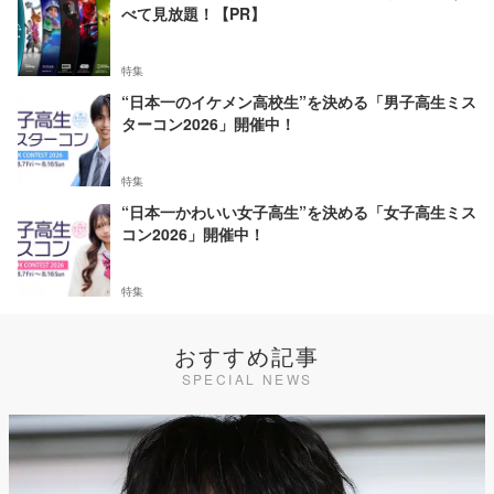
べて見放題！【PR】
特集
“日本一のイケメン高校生”を決める「男子高生ミス
ターコン2026」開催中！
特集
“日本一かわいい女子高生”を決める「女子高生ミス
コン2026」開催中！
特集
おすすめ記事
SPECIAL NEWS