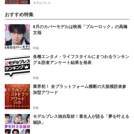
モデルプレス
おすすめ特集
8月のカバーモデルは映画「ブルーロック」の高橋
文哉
特集
各種エンタメ・ライフスタイルにまつわるランキン
グ＆読者アンケート結果を発表
特集
業界初！ 全プラットフォーム横断の大規模読者参
加型アワード
特集
モデルプレス独自取材！著名人が語る「夢を叶える
秘訣」