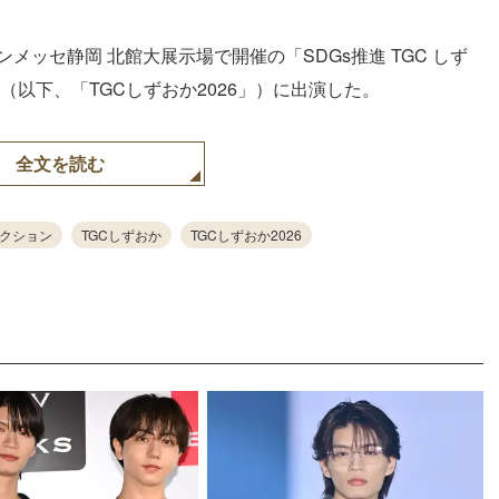
ンメッセ静岡 北館大展示場で開催の「SDGs推進 TGC しず
CTION」（以下、「TGCしずおか2026」）に出演した。
全文を読む
クション
TGCしずおか
TGCしずおか2026