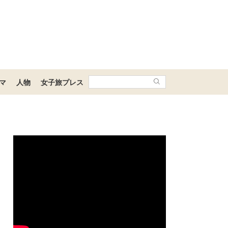
マ
人物
女子旅プレス