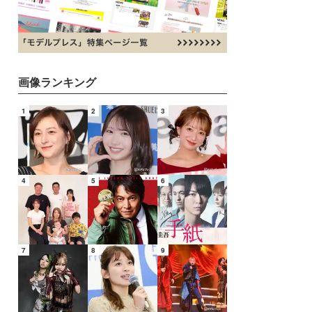
画像ランキング
1
2
3
4
5
6
7
8
9