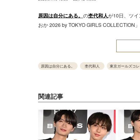
原因は自分にある。
の
杢代和人
が10日、ツイ
おか 2026 by TOKYO GIRLS COLLE
原因は自分にある。
杢代和人
東京ガールズコレ
関連記事