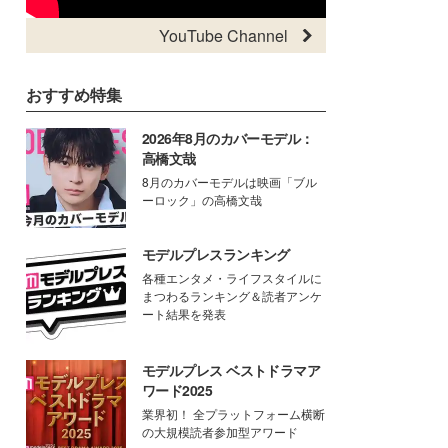
YouTube Channel
おすすめ特集
2026年8月のカバーモデル：
高橋文哉
8月のカバーモデルは映画「ブル
ーロック」の高橋文哉
モデルプレスランキング
各種エンタメ・ライフスタイルに
まつわるランキング＆読者アンケ
ート結果を発表
モデルプレス ベストドラマア
ワード2025
業界初！ 全プラットフォーム横断
の大規模読者参加型アワード