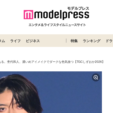
ラム
ライフ
ビジネス
特集
ランキング
ドラ
る。杢代和人、濃いめアイメイクでダークな色気放つ【TGCしずおか2026】