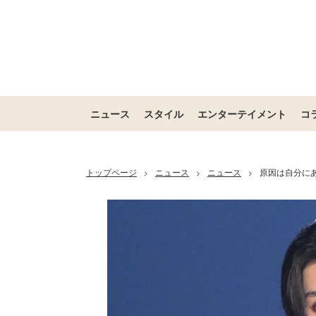
ニュース
スタイル
エンターテイメント
コ
トップページ
ニュース
ニュース
原因は自分にあ
>
>
>