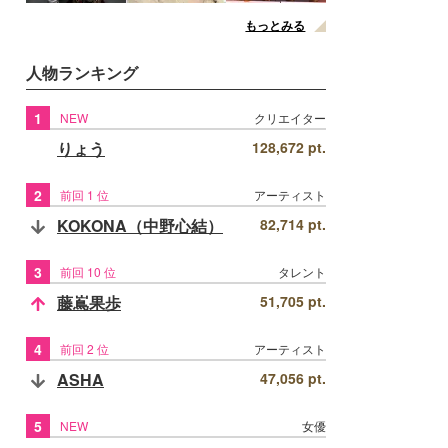
もっとみる
人物ランキング
1
NEW
クリエイター
りょう
128,672 pt.
2
前回 1 位
アーティスト
KOKONA（中野心結）
82,714 pt.
3
前回 10 位
タレント
藤嶌果歩
51,705 pt.
4
前回 2 位
アーティスト
ASHA
47,056 pt.
5
NEW
女優