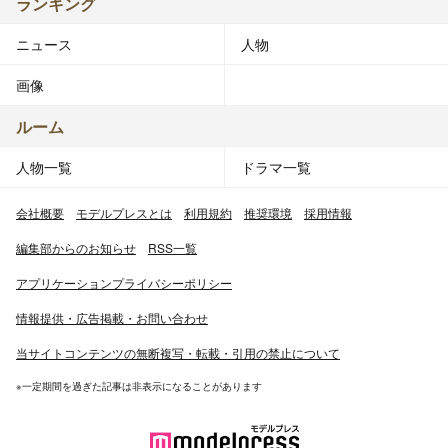
ランキング
ニュース
人物
画像
ルーム
人物一覧
ドラマ一覧
会社概要
モデルプレスとは
利用規約
推奨環境
採用情報
編集部からのお知らせ
RSS一覧
アプリケーションプライバシーポリシー
情報提供・広告掲載・お問い合わせ
当サイトコンテンツの無断複写・転載・引用の禁止について
※一定期間を過ぎた記事は非表示になることがあります