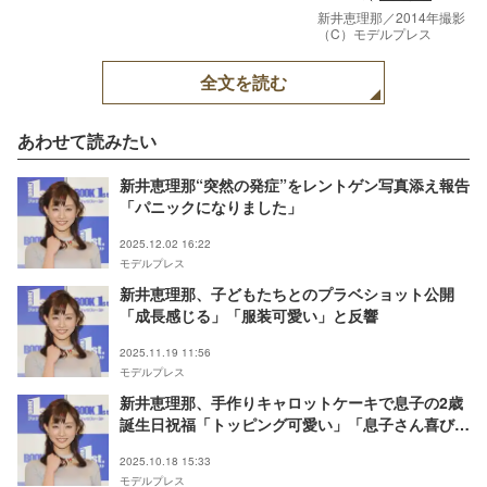
新井恵理那／2014年撮影
（C）モデルプレス
全文を読む
あわせて読みたい
新井恵理那“突然の発症”をレントゲン写真添え報告
「パニックになりました」
2025.12.02 16:22
モデルプレス
新井恵理那、子どもたちとのプラベショット公開
「成長感じる」「服装可愛い」と反響
2025.11.19 11:56
モデルプレス
新井恵理那、手作りキャロットケーキで息子の2歳
誕生日祝福「トッピング可愛い」「息子さん喜びそ
う」と反響
2025.10.18 15:33
モデルプレス