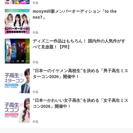
特集
moxymill新メンバーオーディション「to the
nex7」
特集
ディズニー作品はもちろん！ 国内外の人気作がす
べて見放題！【PR】
特集
“日本一のイケメン高校生”を決める「男子高生ミス
ターコン2026」開催中！
特集
“日本一かわいい女子高生”を決める「女子高生ミス
コン2026」開催中！
特集