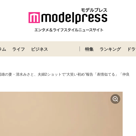
ラム
ライフ
ビジネス
特集
ランキング
ドラ
茂雄の妻・清水みさと、夫婦2ショットで“大笑い初め”報告「表情似てる」「仲良