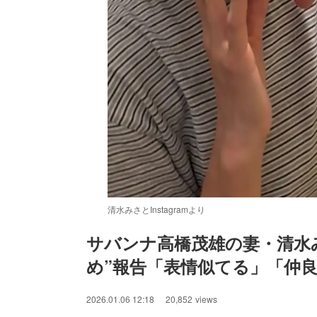
清水みさとInstagramより
サバンナ高橋茂雄の妻・清水
め”報告「表情似てる」「仲
2026.01.06 12:18
20,852
views