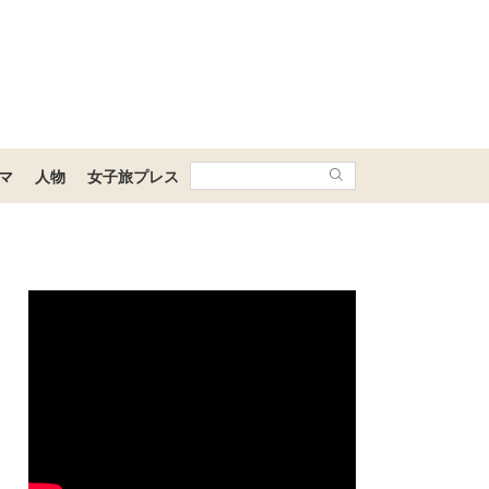
マ
人物
女子旅プレス