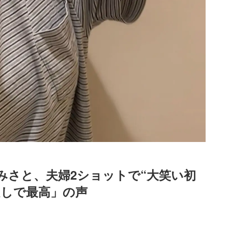
みさと、夫婦2ショットで“大笑い初
良しで最高」の声