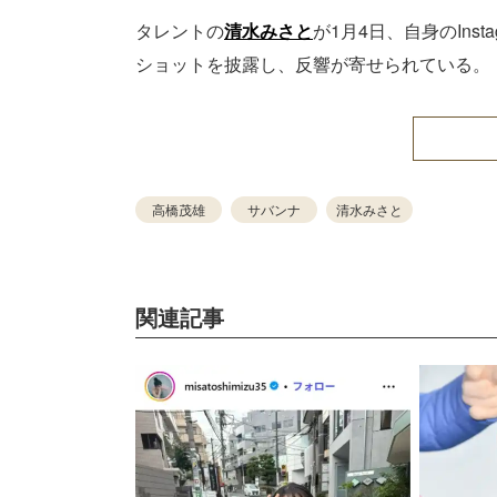
タレントの
清水みさと
が1月4日、自身のIns
ショットを披露し、反響が寄せられている。
高橋茂雄
サバンナ
清水みさと
関連記事