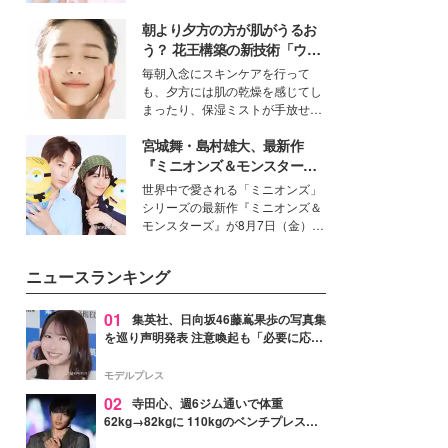
イベートでも仲良しで旅行好きな
朝より夕方の方が肌がうるお
モデル・愛甲ひかりさんと橋下美
好さんを迎えて本音で女子会トー
う？ 花王構築の新技術「ウォ
ク。猛暑のお出かけを快適に過ご
ーターキャプチャリングスキ
毎朝入念にスキンケアを行って
すヒントや、2人が感動した夏の
ン（捕水肌）」がスキンケア
も、夕方には肌の乾燥を感じてし
生理の新常識にも迫りました。
の常識を変える予感
まったり、保湿ミストが手放せな
いという読者も多いのでは？そん
宮城舞・島村雄大、最新作
な美容の常識を大きく変える可能
性を秘めた、革新的な「Water
『ミニオンズ＆モンスター
Capturing Skin（ウォーターキャ
ズ』の魅力熱弁 ハチャメチャ
世界中で愛される「ミニオンズ」
プチャリングスキン：捕水肌）」
だけじゃない“友情と絆”に感
シリーズの最新作『ミニオンズ＆
技術を、花王が構築した。
動
モンスターズ』が8月7日（金）に
公開。モデルプレスでは、“大のミ
ニオン好き”という共通点を持つモ
ニュースランキング
デルの宮城舞と島村雄大の特別対
談をお届け！それぞれの視点か
ら、今作ならではの魅力や予想外
01
集英社、日向坂46藤嶌果歩の写真集
の感動をもたらす奥深いストーリ
を巡り声明発表 注意喚起も「必要に応じ
ーについて熱く語り合ってもらっ
て法的措置を含む対応を検討」
た。
モデルプレス
02
寺田心、週6ジム通いで体重
62kg→82kgに 110kgのベンチプレス持
ち上げる姿披露「胸板の厚みすごい」