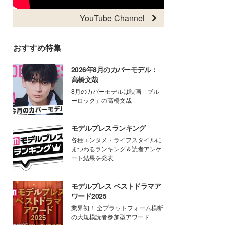
YouTube Channel
おすすめ特集
2026年8月のカバーモデル：
高橋文哉
8月のカバーモデルは映画「ブル
ーロック」の高橋文哉
モデルプレスランキング
各種エンタメ・ライフスタイルに
まつわるランキング＆読者アンケ
ート結果を発表
モデルプレス ベストドラマア
ワード2025
業界初！ 全プラットフォーム横断
の大規模読者参加型アワード